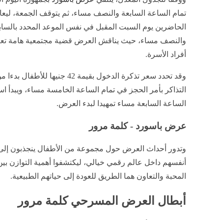
تمام الساعة السابعة والنصف مساء، ثم يتوقف الجمعة، ليعا
الحاضرين يوم السبت المقبل في نفس الموعد المحدد بالساب
والنصف مساء، حيث يناقش العرض قضية مجتمعية هامة تعن
أفراد الأسرة.
وقد تحدد سعر تذكرة الدخول بقيمة 
التذاكر بأمر الحجز في تمام الساعة الخامسة مساء، ويبدأ اس
الساعة السابعة مساء تمهيدا لبدء العرض.
عرض باسورد - كلمة مرور
وتدور أحداث العرض حول مجموعة من الأطفال ينجذبون إلى عا
أنفسهم داخل عالم رقمي خيالي، ليكتشفوا أهمية التوازن بين ا
المحبة والتعاون هما الطريق للعودة إلى حياتهم الطبيعية.
أبطال العرض المسرحي كلمة مرور