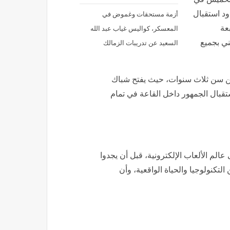
أزمة مستحقات وغموض في
ود استقبال
المعسكر، كواليس غياب عبد الله
عة
السعيد عن تدريبات الزمالك
ي بجميع
42 جنيها للأطفال بدءا من سن ثلاث سنوات، حيث يفتح شباك
تقبال الجمهور داخل القاعة في تمام
لم الألعاب الإلكترونية، قبل أن يجدوا
لتكنولوجيا والحياة الواقعية، وأن