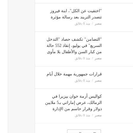
"اختفيت عن الكل"، ابنة فيروز
تتصدر التريند بعد رسالة مؤثرة
مصر
منذ 8 دقائق
"التضامن" تكشف حصاد "التدخل
السريع" في يوليو، إنقاذ 552 حالة
من كبار السن والأطفال بلا مأوى
مصر
منذ 8 دقائق
قرارات جمهورية مهمة خلال أيام
مصر
منذ 8 دقائق
كواليس أزمة خوان بيزيرا في
الزمالك، عرض إماراتي بـ5 ملايين
دولار وقرار حاسم من الإدارة