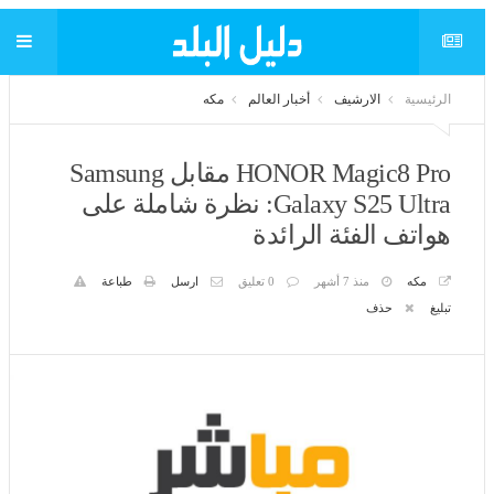
الرئيسية
الارشيف
أخبار العالم
مكه
HONOR Magic8 Pro مقابل Samsung
Galaxy S25 Ultra: نظرة شاملة على
هواتف الفئة الرائدة
مكه
منذ 7 أشهر
0 تعليق
ارسل
طباعة
تبليغ
حذف