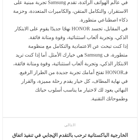
في المقابل، تجسد
HONOR
نهجًا جديدًا يقوم على الابتكار
الذكي، وتجربة ألعاب استثنائية، وقوة ومتانة فائقة
.
إذا كنت تبحث عن الاعتمادية والتكامل مع منظومة متطورة،
ف
Samsung
هي خيارك الأمثل. أما إذا كنت تريد الابتكار
الذكي، وتجربة ألعاب استثنائية، وقوة ومتانة فائقة،
فـ
HONOR
تفتح أمامك تجربة جديدة من الطراز الرفيع
.
في نهاية المطاف، كل خيار يقدم رحلة مميزة، والقرار
النهائي يعود لك لاختيار ما يناسب أسلوب حياتك وطموحاتك
التقنية
.
التالى
الخارجية الباكستانية ترحب بالتقدم الإيجابي في تنفيذ اتفاق
السلام بغزة