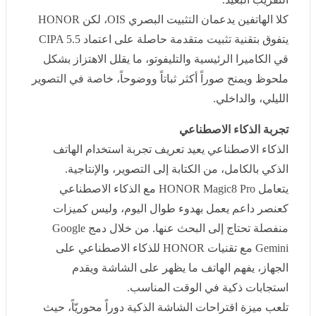
يتفوق بتقنية تثبيت متقدمة حاصلة على اعتماد
CIPA 5.5
قي
الكاميرا الرئيسية والتليفوتو، ما يقلل الاهتزاز بشكل ملحوظ
ويمنح صوراً أكثر ثباتاً ووضوحاً، خاصة في التصوير الليلي،
والداخلي
.
تجربة الذكاء الاصطناعي
الذكاء الاصطناعي يعيد تعريف تجربة استخدام الهاتف الذكي
بالكامل، من الكتابة إلى التصوير، والإنتاجية
.
يتعامل
HONOR Magic8 Pro
مع الذكاء الاصطناعي كعنصر
داعم يعمل بهدوء طوال اليوم، وليس كميزات منفصلة تحتاج
إلى البحث عنها. من خلال دمج
Google Gemini
مع تقنيات
HONOR
للذكاء الاصطناعي على الجهاز، يفهم الهاتف ما
يظهر على الشاشة ويقدم استجابات ذكية في الوقت
المناسب
.
تلعب ميزة اقتراحات الشاشة الذكية دوراً محوريّاً، حيث تقدم
إجراءات، واختصارات مفيدة حسب المحتوى المعروض،