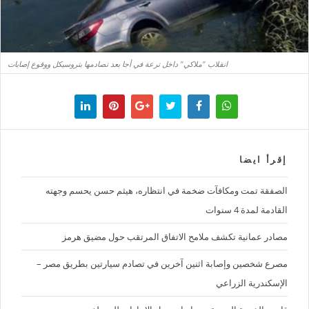
انقلاب "ملاكي" داخل ترعة في أجا بعد تصادمها بتروسيكل ووقوع إصابات
إقرأ ايضا
الصفقة تمت ومكافآت ضخمة في انتظاره، هيثم حسن يحسم وجهته
القادمة لمدة 4 سنوات
مصادر عمانية تكشف ملامح الاتفاق المرتقب حول مضيق هرمز
مصرع شخصين وإصابة اثنين آخرين في تصادم سيارتين بطريق مصر –
الإسكندرية الزراعي