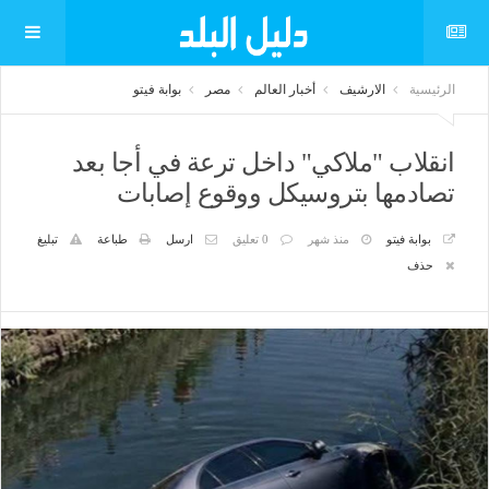
الرئيسية
الارشيف
أخبار العالم
مصر
بوابة فيتو
انقلاب "ملاكي" داخل ترعة في أجا بعد
تصادمها بتروسيكل ووقوع إصابات
بوابة فيتو
منذ شهر
0 تعليق
ارسل
طباعة
تبليغ
حذف