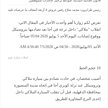
قانون الخدمة المدنية، ضوابط ترحيل الإجازات للموظفين
رئيس طرابزون: محمد صلاح رفض عروض 4 أربعة أضعاف ما عرضناه عليه
نعرض لكم زوارنا أهم وأحدث الأخبار فى المقال الاتي:
انقلاب "ملاكي" داخل ترعة في أجا بعد تصادمها بتروسيكل
ووقوع إصابات, اليوم الأحد 5 يوليو 2026 05:04 صباحاً
الأحد 05/يوليو/2026 - 04:56 ص
7/5/2026 4:56:46 AM
انقلاب سيارة، فيتو
18
حجم الخط
أصيب شخصان، في حادث تصادم بين سيارة ملاكي
وتروسيكل عند نزلة كوبري أجا في اتجاه مدينة المنصورة
بمحافظة الدقهلية، قبل أن تنقلب السيارة الملاكي داخل
إحدى الترع المجاورة للطريق.