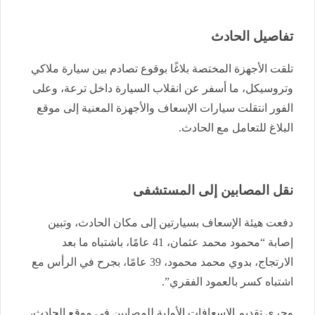
تفاصيل الحادث
تلقت الأجهزة المختصة بلاغًا بوقوع تصادم بين سيارة ملاكي
وتروسيكل، ما أسفر عن انقلاب السيارة داخل ترعة، وعلى
الفور انتقلت سيارات الإسعاف والأجهزة المعنية إلى موقع
البلاغ للتعامل مع الحادث.
نقل المصابين إلى المستشفى
دفعت هيئة الإسعاف بسيارتين إلى مكان الحادث، وتبين
إصابة “محمود محمد عثمان، 41 عامًا، باشتباه ما بعد
الارتجاج، بدوي محمد محمود، 39 عامًا، بجرح في الرأس مع
اشتباه كسر بالعمود الفقري”.
وجرى تقديم الإسعافات الأولية للمصابين في موقع الحادث،