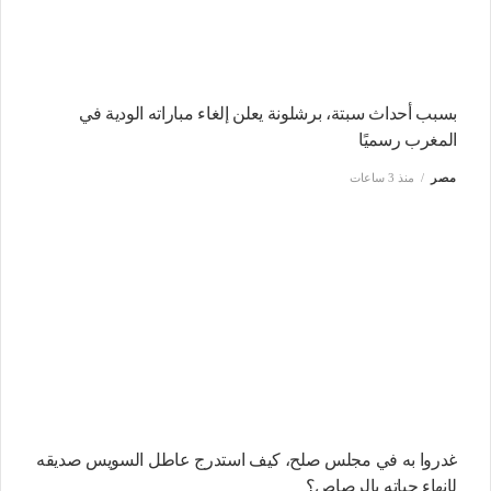
بسبب أحداث سبتة، برشلونة يعلن إلغاء مباراته الودية في
المغرب رسميًا
مصر
منذ 3 ساعات
غدروا به في مجلس صلح، كيف استدرج عاطل السويس صديقه
لإنهاء حياته بالرصاص؟