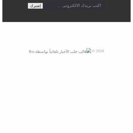
دليل البلد موقع إلكتروني يقدم كافة الأخبار العربية علي مدار الأربع
وعشرون ساعة
اشترك فى النشرة البريدية لتحصل على احدث الاخبار