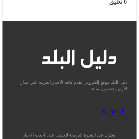
الجيش العراقي يحذر الفصائل من استهداف السعودية ويؤكد
حصرية "قرار الحرب"
مصر
منذ 3 ساعات
0 تعليق