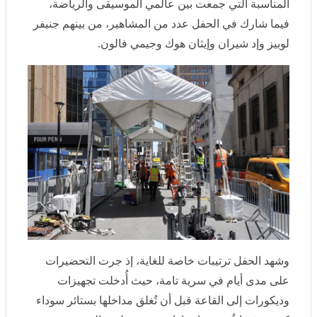
وإد شيران وإيثان هوك وجيمي فالون.
وشهد الحفل ترتيبات خاصة للغاية، إذ جرت التحضيرات على
مدى أيام في سرية تامة، حيث أُدخلت تجهيزات وديكورات
إلى القاعة قبل أن تُغلق مداخلها بستائر سوداء كثيفة، فيما
فُرضت إجراءات مشددة لمنع الجمهور من الاطلاع على