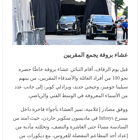
عشاء بروفة يجمع المقربين
قبل يوم الزفاف، أقام الثنائي عشاء بروفة خاصًّا حضره نحو
100 من أفراد العائلة والأصدقاء المقربين، من بينهم سيلينا
جوميز، وجيجي حديد، وبرادلي كوبر، إلى جانب عدد من
الأسماء المعروفة في الوسط الفني والرياضي.
ووفق مصادر إعلامية، تميز العشاء بأجواء فاخرة داخل
مسرح Infosys في ماديسون سكوير جاردن، حيث امتد من
السادسة مساءً حتى العاشرة والنصف، وتخللته مأدبة من
إعداد أحد المطاعم المفضلة للعروس، مع ديكورات من