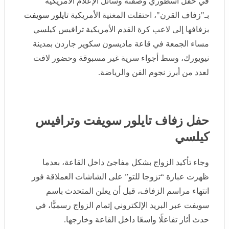
لاعب كرة القدم الأمريكية ترافيس كيلسي مساء الجمعة في
قاعة ماديسون سكوير جاردن بمدينة نيويورك، وسط أجواء
سرية غير مسبوقة وحضور لافت لعدد من أبرز نجوم الفن
والرياضة.
حفل زفاف تايلور سويفت وترافيس
كيلسي
وجاء تأكيد الزواج بشكل مفاجئ داخل القاعة، بعدما ظهرت
عبارة “تزوجا للتو” على الشاشات العملاقة فور انتهاء مراسم
الزفاف، قبل أن يعلن المتحدث باسم سويفت عبر البريد
الإلكتروني إتمام الزواج رسميًّا، في حدث أثار تفاعلًا واسعًا
داخل القاعة وخارجها.
This is a
— Taylor Swift Updates ???? (@swifferupdates)