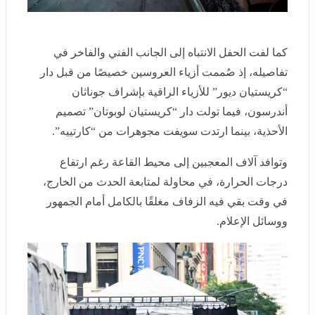
كما لفت الحفل الانتباه إلى الجانب الفني والفاخر في
تفاصيله، إذ صُممت أزياء العروسين خصيصًا من قبل دار
“كريستيان ديور” للأزياء الراقية بإشراف جوناثان أندرسون،
فيما تولت دار “كريستيان لوبوتان” تصميم الأحذية، بينما
ارتدت سويفت مجوهرات من “كارتييه”.
وتوافد آلاف المعجبين إلى محيط القاعة رغم ارتفاع درجات
الحرارة، في محاولة لمتابعة الحدث من الخارج، في وقت
بقي فيه الزفاف مغلقًا بالكامل أمام الجمهور ووسائل
الإعلام.