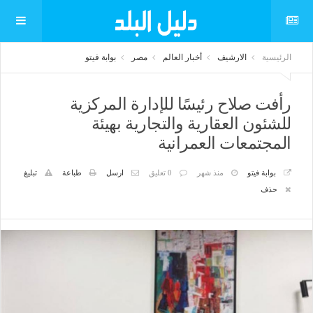
الرئيسية
الارشيف
أخبار العالم
مصر
بوابة فيتو
رأفت صلاح رئيسًا للإدارة المركزية
للشئون العقارية والتجارية بهيئة
المجتمعات العمرانية
بوابة فيتو
منذ شهر
0 تعليق
ارسل
طباعة
تبليغ
حذف