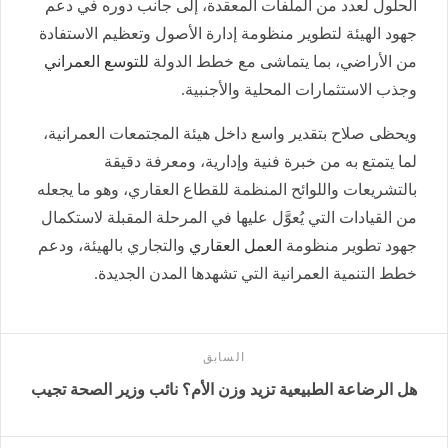
الحلول لعدد من الملفات المعقدة، إلى جانب دوره في دعم
جهود الهيئة لتطوير منظومة إدارة الأصول وتعظيم الاستفادة
من الأراضي، بما يتماشى مع خطط الدولة
للتوسع العمراني
وجذب الاستثمارات المحلية والأجنبية.
ويحظى صلاح بتقدير واسع داخل هيئة المجتمعات العمرانية،
لما يتمتع به من خبرة فنية وإدارية، ومعرفة دقيقة
بالتشريعات واللوائح المنظمة للقطاع العقاري، وهو ما يجعله
من القيادات التي يُعوَّل عليها في المرحلة المقبلة لاستكمال
جهود تطوير منظومة
العمل العقاري
والتجاري بالهيئة، ودعم
خطط التنمية العمرانية التي تشهدها المدن الجديدة.
السابق
هل الرضاعة الطبيعية تزيد وزن الأم؟ نائب وزير الصحة تجيب