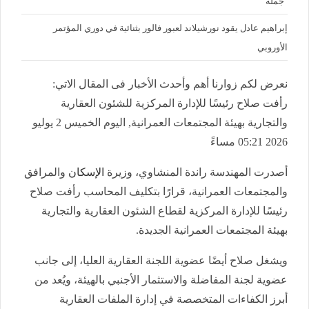
"جملة"
إبراهيم عادل يقود نورشيلاند لعبور فالور بثنائية في دوري المؤتمر
الأوروبي
نعرض لكم زوارنا أهم وأحدث الأخبار فى المقال الاتي:
رأفت صلاح رئيسًا للإدارة المركزية للشئون العقارية
والتجارية بهيئة المجتمعات العمرانية, اليوم الخميس 2 يوليو
2026 05:21 مساءً
أصدرت المهندسة راندة المنشاوي، وزيرة
الإسكان
والمرافق
والمجتمعات العمرانية، قرارًا بتكليف المحاسب رأفت صلاح
رئيسًا للإدارة المركزية لقطاع الشئون العقارية والتجارية
بهيئة المجتمعات العمرانية الجديدة.
ويشغل صلاح أيضًا عضوية اللجنة العقارية العليا، إلى جانب
عضوية لجنة المفاضلة والاستثمار الأجنبي بالهيئة، ويُعد من
أبرز الكفاءات المتخصصة في إدارة الملفات العقارية