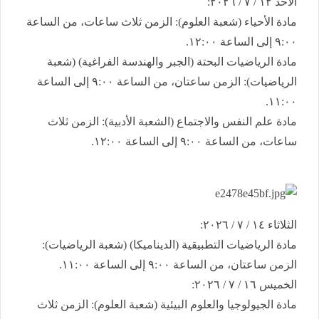
​الأحد ١٢ / ٧ / ٢٠٢٦:
​مادة الأحياء (شعبة العلوم): الزمن ثلاث ساعات، من الساعة
٩:٠٠ إلى الساعة ١٢:٠٠.
​مادة الرياضيات البحتة (الجبر والهندسة الفراغية) (شعبة
الرياضيات): الزمن ساعتان، من الساعة ٩:٠٠ إلى الساعة
١١:٠٠.
​مادة علم النفس والاجتماع (الشعبة الأدبية): الزمن ثلاث
ساعات، من الساعة ٩:٠٠ إلى الساعة ١٢:٠٠.
​الثلاثاء ١٤ / ٧ / ٢٠٢٦:
​مادة الرياضيات التطبيقية (الديناميكا) (شعبة الرياضيات):
الزمن ساعتان، من الساعة ٩:٠٠ إلى الساعة ١١:٠٠.
​الخميس ١٦ / ٧ / ٢٠٢٦:
​مادة الجيولوجيا والعلوم البيئية (شعبة العلوم): الزمن ثلاث