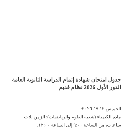
​جدول امتحان شهادة إتمام الدراسة الثانوية العامة ​
الدور الأول 2026 نظام قديم
​الخميس ٢ / ٧ / ٢٠٢٦:
​مادة الكيمياء (شعبة العلوم والرياضيات): الزمن ثلاث
ساعات، من الساعة ٩:٠٠ إلى الساعة ١٢:٠٠.