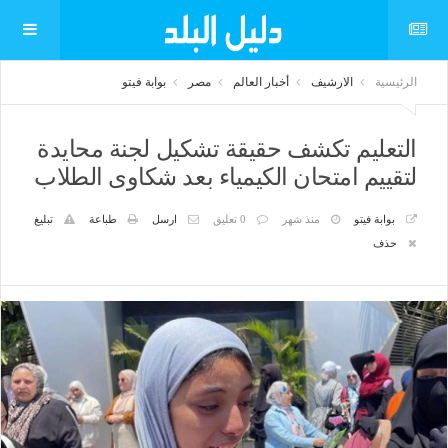
الرئيسية
الارشيف
أخبار العالم
مصر
بوابة فيتو
التعليم تكشف حقيقة تشكيل لجنة محايدة
لتقييم امتحان الكيمياء بعد شكاوى الطلاب
بوابة فيتو
منذ شهر
0 تعليق
ارسل
طباعة
تبليغ
حذف