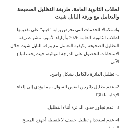
لطلاب الثانوية العامة، طريقة التظليل الصحيحة
والتعامل مع ورقة البابل شيت
واستكمالا للخدمات التي تحرص بوابة “فيتو” على تقديمها
لطلاب الثانوية العامة 2026 وأولياء الأمور، ننشر طريقة
التظليل الصحيحة وكيفية التعامل مع ورقة
البابل شيت
خلال
الامتحانات للحصول على الدرجة النهائية، حيث يجب اتباع
الآتي:
1- تظليل الدائرة بالكامل بشكل واضح.
2- عدم تظليل دائرتين لنفس السؤال، مما يؤدي إلى إلغاء
الإجابة تلقائيًا.
3- عدم تجاوز حدود الدائرة أثناء التظليل.
4- عدم استخدام تظليل خفيف لا تلتقطه أجهزة المسح
الضوئي.