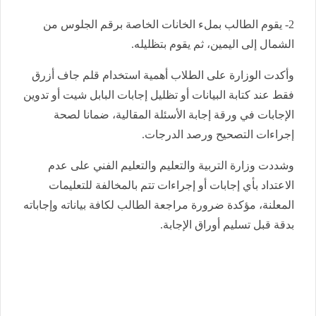
2- يقوم الطالب بملء الخانات الخاصة برقم الجلوس من
الشمال إلى اليمين، ثم يقوم بتظليله.
وأكدت الوزارة على الطلاب أهمية استخدام قلم جاف أزرق
فقط عند كتابة البيانات أو تظليل إجابات البابل شيت أو تدوين
الإجابات في ورقة إجابة الأسئلة المقالية، ضمانا لصحة
إجراءات التصحيح ورصد الدرجات.
وشددت وزارة التربية والتعليم والتعليم الفني على عدم
الاعتداد بأي إجابات أو إجراءات تتم بالمخالفة للتعليمات
المعلنة، مؤكدة ضرورة مراجعة الطالب لكافة بياناته وإجاباته
بدقة قبل تسليم أوراق الإجابة.