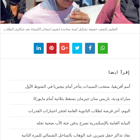
التعليم تكشف حقيقة تشكيل لجنة محايدة لتقييم امتحان الكيمياء بعد شكاوى الطلاب
إقرأ ايضا
أمم أفريقيا، منتخب السيدات يتأخر أمام نيجيريا في الشوط الأول
مباراة ودية، باريس سان جيرمان يسقط بثلاثية أمام مايوركا
اليوم، آخر فرصة لطلاب الثانوية العامة لحجز اختبارات القدرات
النيابة العامة بالإسكندرية تصرح بدفن جثة الأب ضحية نجله
نفاد تذاكر حفل شيرين عبد الوهاب بالساحل الشمالي للمرة الثانية