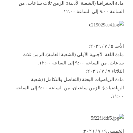
​مادة الجغرافيا (الشعبة الأدبية): الزمن ثلاث ساعات، من
الساعة ٩:٠٠ إلى الساعة ١٢:٠٠.
​الأحد ٥ / ٧ / ٢٠٢٦:
​مادة اللغة الأجنبية الأولى (الشعبة العامة): الزمن ثلاث
ساعات، من الساعة ٩:٠٠ إلى الساعة ١٢:٠٠.
​الثلاثاء ٧ / ٧ / ٢٠٢٦:
​مادة الرياضيات البحتة (التفاضل والتكامل) (شعبة
الرياضيات): الزمن ساعتان، من الساعة ٩:٠٠ إلى الساعة
١١:٠٠.
​الخميس ٩ / ٧ / ٢٠٢٦: