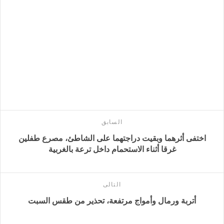
السابق
اختفى أثرهما وبقيت دراجتهما على الشاطئ، مصرع طفلين
غرقا أثناء الاستحمام داخل ترعة بالغربية
التالى
أتربة ورمال وأمواج مرتفعة، تحذير من طقس السبت