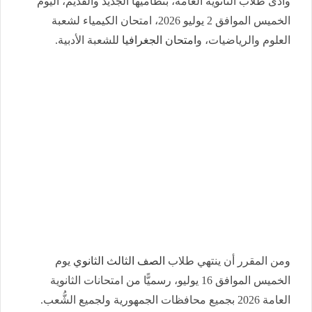
وأدى طلاب الثانوية العامة، بنظاميها الجديد والقديم، اليوم
الخميس الموافق 2 يوليو 2026، امتحان الكيمياء لشعبة
العلوم والرياضيات، و
امتحان الجغرافيا
للشعبة الأدبية.
ومن المقرر أن ينتهي طلاب
الصف الثالث الثانوي
يوم
الخميس الموافق 16 يوليو، رسميًّا من امتحانات الثانوية
العامة 2026 بجميع محافظات الجمهورية ولجميع الشُّعب.