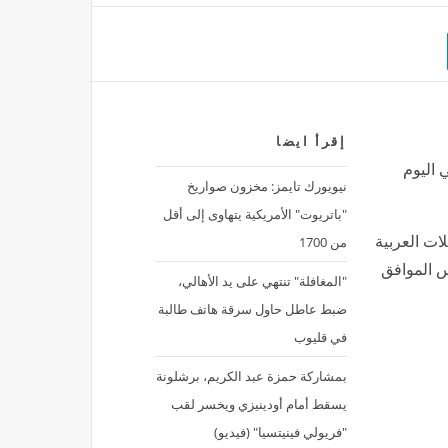
إقرأ ايضا
ي اليوم
نيويورك تايمز: مخزون صواريخ
"باتريوت" الأمريكية يتهاوى إلى أقل
من 1700
ات العربية
يس الموافق
"المغافلة" تنتهي على يد الأهالي،
ضبط عاطل حاول سرقة هاتف طالبة
في قليوب
بمشاركة حمزة عبد الكريم، برشلونة
يسقط أمام أودينيزي ويخسر لقب
"فريولي فينيتسيا" (فيديو)