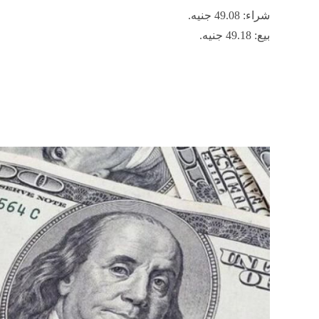
شراء: 49.08 جنيه.
بيع: 49.18 جنيه.