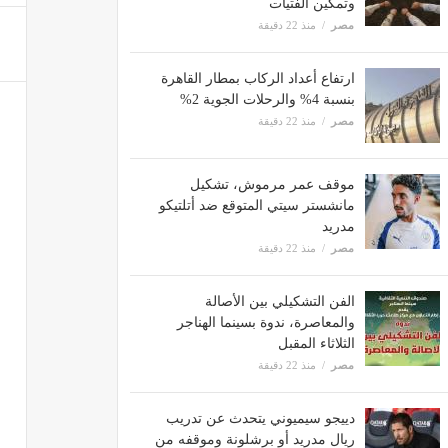
وتمكين الفتيات
مصر
منذ 22 دقيقة
ارتفاع أعداد الركاب بمطار القاهرة
بنسبة 4% والرحلات الجوية 2%
مصر
منذ 22 دقيقة
موقف عمر مرموش، تشكيل
مانشستر سيتي المتوقع ضد أتلتيكو
مدريد
مصر
منذ 22 دقيقة
الفن التشكيلي بين الأصالة
والمعاصرة، ندوة بسينما الهناجر
الثلاثاء المقبل
مصر
منذ 22 دقيقة
دييجو سيميوني يتحدث عن تدريب
ريال مدريد أو برشلونة وموقفه من