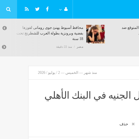
حد في
الودية الرابعة، تشكيل ليفربول المتوقع ضد
موناكو استعدادا للموسم الجديد
مصر
منذ 22 دقيقة
منذ شهر — الخميس — 2 / يوليو / 2026
ل الجنيه في البنك الأهلي
حذف