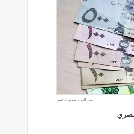
سعر الريال السعودي، فيتو
لمصري