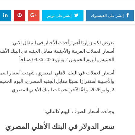
إنشر على الفيسبوك
إنشر على تويتر
نعرض لكم زوارنا أهم وأحدث الأخبار فى المقال الاتي:
أسعار العملات العربية والأجنبية مقابل الجنيه في البنك الأهل
الخميس, اليوم الخميس 2 يوليو 2026 09:36 صباحاً
أسعار العملات في البنك الأهلي المصري
، شهدت أسعار العمل
والأجنبية استقرارًا نسبيًا مقابل الجنيه المصري، اليوم الخم
2 يوليو 2026، وفقًا لآخر تحديثات البنك الأهلي المصري.
وجاءت أسعار الصرف اليوم كالتالي:
سعر الدولار في البنك الأهلي المصري