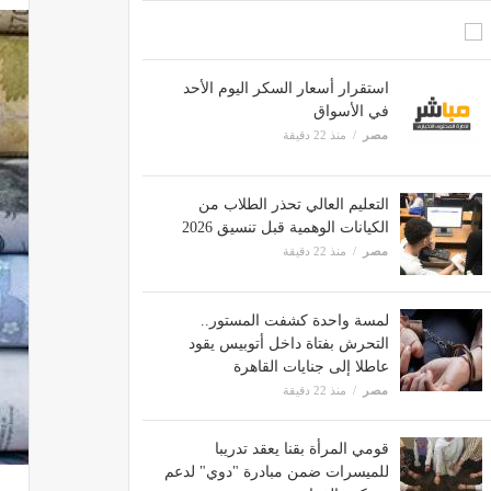
استقرار أسعار السكر اليوم الأحد
في الأسواق
مصر
منذ 22 دقيقة
التعليم العالي تحذر الطلاب من
الكيانات الوهمية قبل تنسيق 2026
مصر
منذ 22 دقيقة
لمسة واحدة كشفت المستور..
التحرش بفتاة داخل أتوبيس يقود
عاطلا إلى جنايات القاهرة
مصر
منذ 22 دقيقة
قومي المرأة بقنا يعقد تدريبا
للميسرات ضمن مبادرة "دوي" لدعم