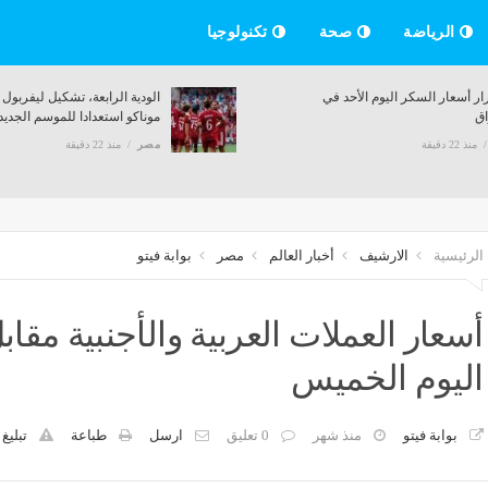
الرياضة
صحة
تكنولوجيا
م العالي تحذر الطلاب من الكيانات
استقرار أسعار السكر اليوم الأ
ة قبل تنسيق 2026
الأسواق
منذ 22 دقيقة
مصر
منذ 22 دقيقة
الرئيسية
الارشيف
أخبار العالم
مصر
بوابة فيتو
أسعار العملات العربية والأجنبية مقاب
اليوم الخميس
بوابة فيتو
منذ شهر
0 تعليق
ارسل
طباعة
تبليغ