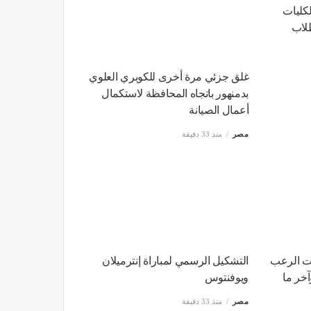
20، أبرز الكليات
غلق جزئي مرة أخرى للكوبري العلوي
طلاب
بدمنهور باتجاه المحافظة لاستكمال
أعمال الصيانة
مصر
منذ 33 دقيقة
ت الرعب
التشكيل الرسمي لمباراة إنترميلان
آخر ما
ويوفنتوس
مصر
منذ 33 دقيقة