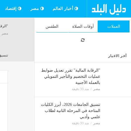
أخبار العالم
مصر
إقتصاد
"الرقا
العملات
أوقات الصلاة
الطقس
مصر
تنسيق الجامعات 2026، أبرز
أخر الاخبار
مصر
"الرقابة المالية" تقرر تعديل ضوابط
عمليات التخصيم والتأجير التمويلي
بالعملة الأجنبية
غلق جز
مصر
منذ 33 دقيقة
مصر
تنسيق الجامعات 2026، أبرز الكليات
المتاحة في المرحلة الثانية لطلاب
حسام 
علمي وأدبي
مصر
مصر
منذ 33 دقيقة