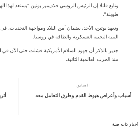
وتابع قائلا إن الرئيس الروسي فلاديمير بوتين "يستعد لهذا ا
طويلة".
وتعهد بوتين، الأحد، بضمان أمن البلاد ومواجهة التحديات،
البنية التحتية العسكرية والطاقة في روسيا.
جدير بالذكر أن جهود السلام الأمريكية فشلت حتى الآن في ا
منذ الحرب العالمية الثانية.
السابق
أسباب وأعراض هبوط القدم وطرق التعامل معه
أتر
أخبار
ذات صلة