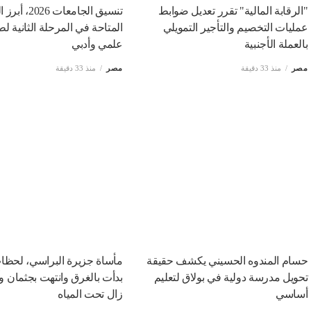
"الرقابة المالية" تقرر تعديل ضوابط
تنسيق الجامعات 26
عمليات التخصيم والتأجير التمويلي
المتاحة في المرحلة الثانية ل
بالعملة الأجنبية
علمي وأدبي
مصر
منذ 33 دقيقة
مصر
منذ 33 دقيقة
حسام المندوه الحسيني يكشف حقيقة
مأساة جزيرة البراسي، لحظا
تحويل مدرسة دولية في بولاق لتعليم
بدأت بالغرق وانتهت بجثمان و
أساسي
زال تحت المياه