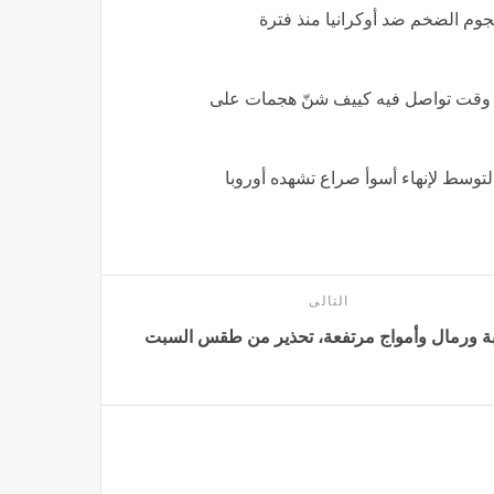
لهجوم الضخم ضد أوكرانيا منذ فترة
 في وقت تواصل فيه كييف شنّ هجمات على
لتوسط لإنهاء أسوأ صراع تشهده أوروبا
التالى
بة ورمال وأمواج مرتفعة، تحذير من طقس السبت