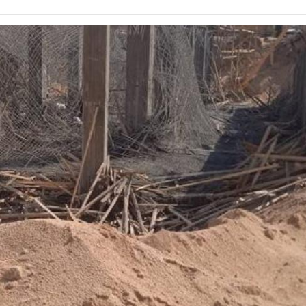
" و6 أطنان مواد كيميائية خطرة في حملة تموينية بدمياط
منذ 3 ساعات