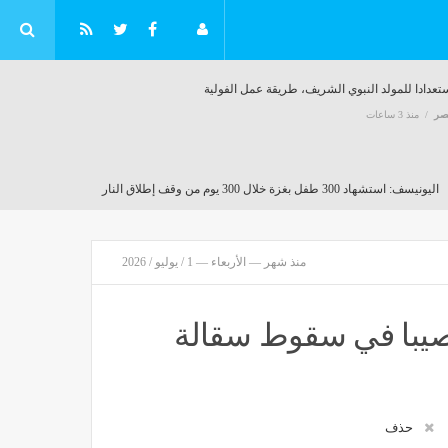
تعدادا للمولد النبوي الشريف، طريقة عمل الفولية
صر
منذ 3 ساعات
اليونيسف: استشهاد 300 طفل بغزة خلال 300 يوم من وقف إطلاق النار
مصر
منذ 3 ساعات
منذ شهر — الأربعاء — 1 / يوليو / 2026
 أصيبا في سقوط سقالة
800 جنيه، ارتفاع جنوني في سعر الجنيه الذهب اليوم الجمعة في الصاغة
مصر
منذ 3 ساعات
حذف