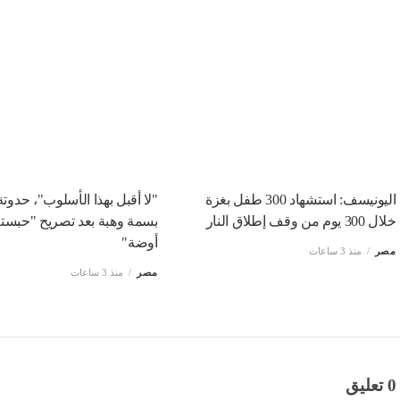
اليونيسف: استشهاد 300 طفل بغزة
"لا أقبل بهذا الأسلوب"، حدوت
خلال 300 يوم من وقف إطلاق النار
بسمة وهبة بعد تصريح "حبست
أوضة"
مصر
منذ 3 ساعات
مصر
منذ 3 ساعات
0 تعليق