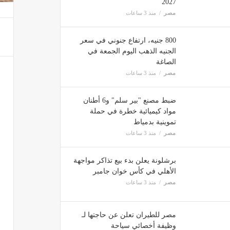
2027
مصر
منذ 3 ساعات
800 جنيه، ارتفاع جنوني في سعر
الجنيه الذهب اليوم الجمعة في
الصاغة
مصر
منذ 3 ساعات
ضبط مصنع "بير سلم" و6 أطنان
مواد كيميائية خطرة في حملة
تموينية بدمياط
مصر
منذ 3 ساعات
برشلونة يعلن بدء بيع تذاكر مواجهة
الأهلي في كأس خوان جامبر
مصر
منذ 3 ساعات
مصر للطيران تعلن عن حاجتها لـ
وظيفة أخصائي سياحة