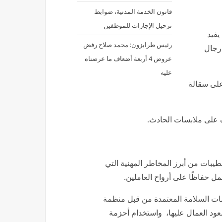
قانون الخدمة المدنية، ضوابط
ترحيل الإجازات للموظفين
يفيد
رئيس طرابزون: محمد صلاح رفض
رجال
عروض 4 أربعة أضعاف ما عرضناه
عليه
 على سقالة
 على ملابسات الحادث.
طيبات من أبرز المخاطر المهنية التي
مل حفاظًا على أرواح العاملين.
يمات السلامة المعتمدة من قبل منظمة
صعود العمال عليها، واستخدام أحزمة