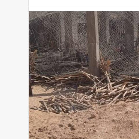
برشلونة يعلن بدء بيع تذاكر مواجهة الأهلي في كأس خوان جامبر
مصر
منذ 3 ساعات
مصر للطيران تعلن عن حاجتها لـ وظيفة أخصائي سياحة
مصر
منذ 3 ساعات