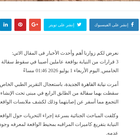
إنشر على الفيسبوك
إنشر على تويتر
نعرض لكم زوارنا أهم وأحدث الأخبار فى المقال الاتي:
3 قرارات من النيابة بواقعة عاملين أصيبا في سقوط سقالة ب
الخامس, اليوم الأربعاء 1 يوليو 2026 01:46 مساءً
أمرت
نيابة القاهرة الجديدة
، باستعجال التقرير الطبي الخاص 
سقطت بهما
سقالة
من الطابق الرابع في مبنى تحت الإنشاء
التجمع مما أسفر عن إصابتهما وذلك لكشف ملابسات الواقع
وكلفت المباحث الجنائية بسرعة إجراء التحريات حول الواق
النيابة بتفريغ كاميرات المراقبه بمحيط الواقعة لمعرفه وجو
عدمه.