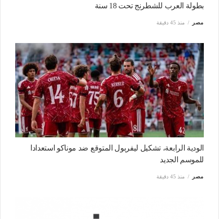
بطولة العرب للشطرنج تحت 18 سنة
مصر
منذ 45 دقيقة
الودية الرابعة، تشكيل ليفربول المتوقع ضد موناكو استعدادا
للموسم الجديد
مصر
منذ 45 دقيقة