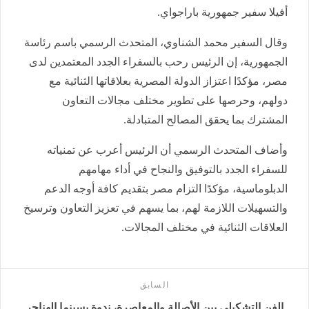
أفيلا سفير جمهورية باراجواي.
وقال السفير محمد الشناوي، المتحدث الرسمي باسم رئاسة
الجمهورية، إن الرئيس رحب بالسفراء الجدد المعتمدين لدى
مصر، مؤكدًا اعتزاز الدولة المصرية بعلاقاتها الثنائية مع
دولهم، وحرصها على تطوير مختلف مجالات التعاون
المشترك بما يحقق المصالح المتبادلة.
وأضاف المتحدث الرسمي أن الرئيس أعرب عن تمنياته
للسفراء الجدد بالتوفيق والنجاح في أداء مهامهم
الدبلوماسية، مؤكدًا التزام مصر بتقديم كافة أوجه الدعم
والتسهيلات اللازمة لهم، بما يسهم في تعزيز التعاون وترسيخ
العلاقات الثنائية في مختلف المجالات.
السابق
الفن التشكيلي بين الأصالة والمعاصرة، ندوة بسينما الهناجر