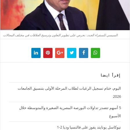
السيسي للسفراء الجدد: نحرص على تطوير التعاون وترسيخ العلاقات في مختلف المجالات
إقرأ ايضا
اليوم، ختام تسجيل الرغبات لطلاب المرحلة الأولى بتنسيق الجامعات
2026
5 أسهم تتصدر تداولات البورصة المصرية الصغيرة والمتوسطة خلال
الأسبوع
نيوكاسل يونايتد يفوز على فالنسيا وديا 2-1