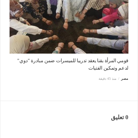
قومي المرأة بقنا يعقد تدريبا للميسرات ضمن مبادرة "دوي"
لدعم وتمكين الفتيات
مصر
منذ 45 دقيقة
0 تعليق