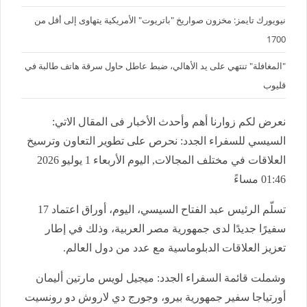
نيويورك تايمز: مخزون صواريخ "باتريوت" الأمريكية يتهاوى إلى أقل من
1700
"المغافلة" تنتهي على يد الأهالي، ضبط عاطل حاول سرقة هاتف طالبة في
قليوب
نعرض لكم زوارنا أهم وأحدث الأخبار فى المقال الاتي:
السيسي للسفراء الجدد: نحرص على تطوير التعاون وترسيخ
العلاقات في مختلف المجالات, اليوم الأربعاء 1 يوليو 2026
01:46 مساءً
تسلّم الرئيس عبد الفتاح السيسي، اليوم، أوراق اعتماد 17
سفيرًا جديدًا لدى جمهورية مصر العربية، وذلك في إطار
تعزيز العلاقات الدبلوماسية مع عدد من دول العالم.
وشملت قائمة السفراء الجدد: ميجيل لويس مارتين أليمان
أورتياجا سفير جمهورية بيرو، وجورج دي لاروش دو رونسيت