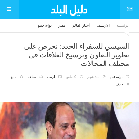
الرئيسية
الارشيف
أخبار العالم
مصر
بوابة فيتو
السيسي للسفراء الجدد: نحرص على
تطوير التعاون وترسيخ العلاقات في
مختلف المجالات
بوابة فيتو
منذ شهر
0 تعليق
ارسل
طباعة
تبليغ
حذف