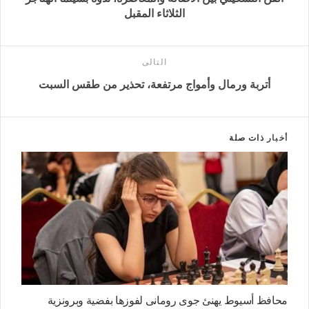
الثلاثاء المقبل
التالى
أتربة ورمال وأمواج مرتفعة، تحذير من طقس السبت
أخبار
ذات صلة
محافظ أسيوط يهنئ جوى رومانى لفوزها بفضية وبرونزية