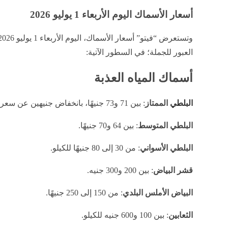
أسعار الأسماك اليوم الأربعاء 1 يوليو 2026
العبور للجملة؛ في السطور الآتية:
أسماك المياه العذبة
البلطي
الممتاز
: بين 71 و73 جنيهًا، بانخفاض جنيهين عن سعره السابق.
البلطي المتوسط
: بين 64 و70 جنيهًا.
البلطي الأسواني
: من 30 إلى 80 جنيهًا للكيلو.
قشر البياض
: بين 200 و300 جنيه.
البياض الأملس البلدي
: من 150 إلى 250 جنيهًا.
الثعابين
: بين 100 و600 جنيه للكيلو.