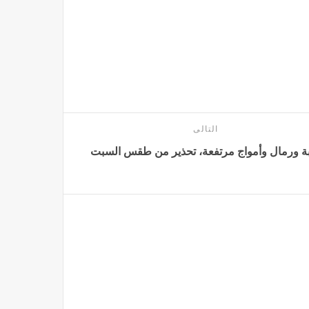
التالى
بة ورمال وأمواج مرتفعة، تحذير من طقس السبت