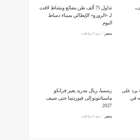
ف،
تداول 75 ألف طن بضائع ونشاط لافت
لـ «الرورو» الإيطالي بميناء دمياط
اليوم
مصر
منذ 3 ساعات
ة يرد على
رسميا، ريال مدريد يعير فرانكو
ه في
ماستانتونو إلى فيورنتينا حتى صيف
2027
مصر
منذ 3 ساعات