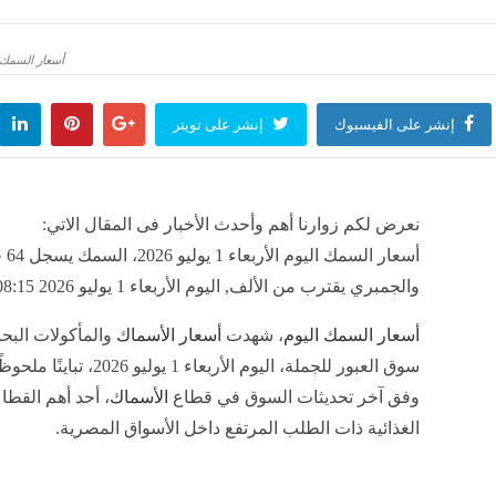
ة يعلن بدء بيع تذاكر مواجهة الأهلي في كأس خوان جامبر
مصر للطيران 
أسعار السمك اليوم الأربعاء 1 يوليو 2026، 
منذ 3 ساعات
مصر
منذ 3 ساعات
إنشر على الفيسبوك
إنشر على تويتر
نعرض لكم زوارنا أهم وأحدث الأخبار فى المقال الاتي:
أسعار السم
والجمبري يقترب من الألف, اليوم الأربعاء 1 يوليو 2026 08:15 صباحاً
أسعار السمك اليوم
، شهدت
أسعار الأسماك
والمأكولات البح
سوق العبور للجملة، اليوم الأربعاء 1 يوليو 26
وفق آخر تحديثات السوق في قطاع
الأسماك
، أحد أهم القط
الغذائية ذات الطلب المرتفع داخل الأسواق المصرية.