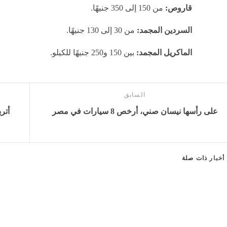
قاروص:
من 150 إلى 350 جنيهًا.
السردين المجمد:
من 30 إلى 130 جنيهًا.
الماكريل المجمد:
بين 150 و250 جنيهًا للكيلو.
السابق
على رأسها نيسان صني، أرخص 8 سيارات في مصر
أتر
أخبار
ذات صلة