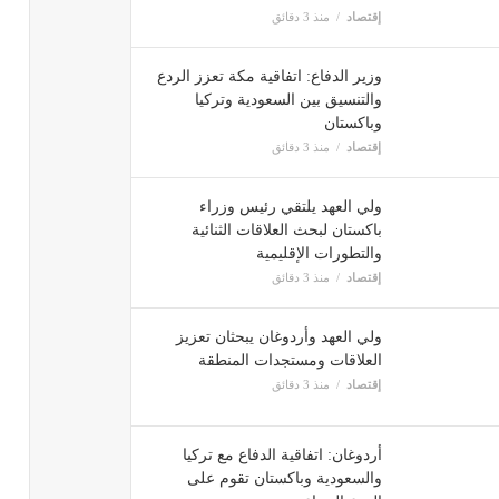
إقتصاد
منذ 3 دقائق
وزير الدفاع: اتفاقية مكة تعزز الردع
والتنسيق بين السعودية وتركيا
وباكستان
إقتصاد
منذ 3 دقائق
ولي العهد يلتقي رئيس وزراء
باكستان لبحث العلاقات الثنائية
والتطورات الإقليمية
إقتصاد
منذ 3 دقائق
ولي العهد وأردوغان يبحثان تعزيز
العلاقات ومستجدات المنطقة
إقتصاد
منذ 3 دقائق
أردوغان: اتفاقية الدفاع مع تركيا
والسعودية وباكستان تقوم على