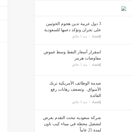
برشلون
مصر
3 دول عربية تدين هجوم الحوثيين
على نجران وتؤكد دعمها للسعودية
إقتصاد
منذ 3 دقائق
اسقرار أسعار النفط وسط غموض
مفاوضات هرمز
إقتصاد
منذ 3 دقائق
صدمة الوظائف الأمريكية تربك
الأسواق.. وتضعف رهانات رفع
الفائدة
إقتصاد
منذ 3 دقائق
شركة سعودية تبحث التقدم بعرض
لتشغيل محطة في ميناء كيب تاون
لمدة 25 عاماً