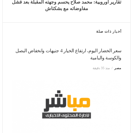
تقارير أوروبية: محمد صلاح يحسم وجهته المقبلة بعد فشل
مفاوضاته مع بشكتاش
أخبار
ذات صلة
سعر الخضار اليوم، ارتفاع الخيار 4 جنيهات وانخفاض البصل
والكوسة والبامية
مصر
منذ 35 دقيقة