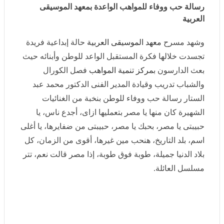
رسالة حب ووفاء للمواهب الواعدة بمعهد الموسيقى العربية
وشهد مسرح
معهد الموسيقى العربية
حالة إبداعية فريدة
تجسدت خلالها فكرة المستقبل الواعد للوطن وأبنائه حيث
بعث الدارسون ب
مركز تنمية المواهب
فصل الكورال والشباب
تدريب وقيادة المدير الفنى الدكتور محمد عبد الستار رسالة
حب ووفاء للوطن بنخبة من الغنائيات الشهيرة كان منها يا
مصر بتعمليها ازاى، أجدع ناس، يا حبيبتى يا مصر، بحبك يا
مصر، حبيبتى من ضفايرها، يا أغلى اسم، بلد التاريخ، هنحب
مين غيرها، أقوى من الزمان، كل بلاد الدنيا جميلة، طوبة فوق
طوبة، إذا مصر قالت نعم، تتر مسلسل العائلة.