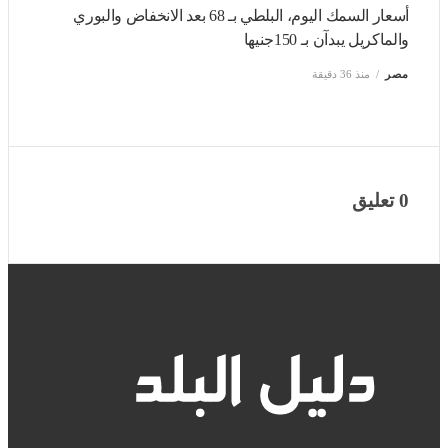
أسعار السمك اليوم، البلطي بـ 68 بعد الانخفاض والبوري
والماكريل يبدآن بـ 150جنيها
مصر
منذ 36 دقيقة
0 تعليق