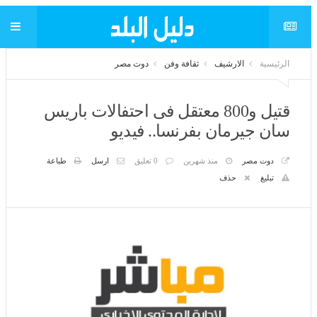
الرئيسية
الارشيف
ثقافة وفن
دوت مصر
قتيل و800 معتقل فى احتفالات باريس
سان جيرمان بفرنسا.. فيديو
دوت مصر
منذ شهرين
0 تعليق
ارسل
طباعة
تبليغ
حذف