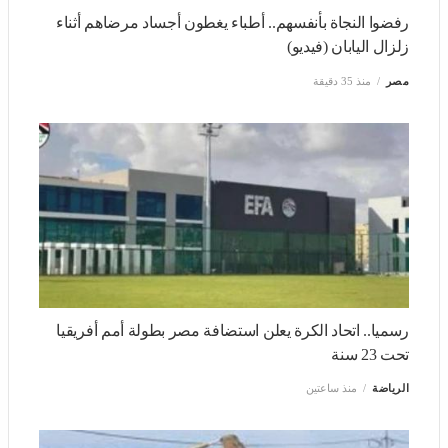
رفضوا النجاة بأنفسهم.. أطباء يغطون أجساد مرضاهم أثناء
زلزال اليابان (فيديو)
مصر
منذ 35 دقيقة
رسميا.. اتحاد الكرة يعلن استضافة مصر بطولة أمم أفريقيا تحت
23 سنة
الرياضة
منذ ساعتين