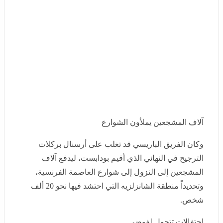
آلاف المشجعين يملأون الشوارع
وكان الفريق الباريسي قد تغلب على أرسنال بركلات الترجيح
في النهائي الذي أقيم بودابست، ليدفع آلاف المشجعين إلى
النزول إلى شوارع العاصمة الفرنسية، وتحديداً منطقة
الشانزلزيه التي احتشد فيها نحو 20 ألف شخص.
احتفالات تتحول لفوضى