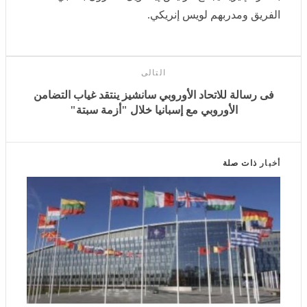
التالى
فى رسالة للاتحاد الأوروبي سانشيز ينتقد غياب التضامن
الأوروبي مع إسبانيا خلال "أزمة سبتة"
أخبار
ذات صلة
تهديدات روسيا تختبر علاقة دول الناتو بالولايات المتحدة فى ظل