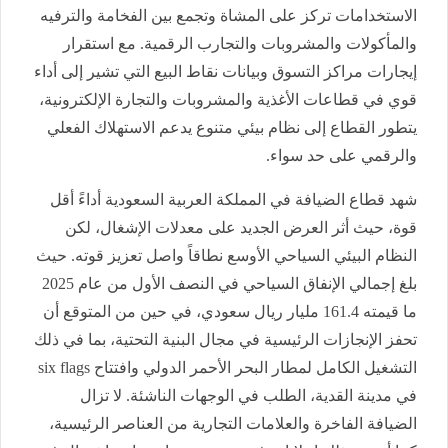
الاستخدامات تركز على المشاة وتجمع بين الفخامة والترفيه
والمأكولات والمشروبات والتجارب الرقمية. مع استقرار
إيجارات مراكز التسوق وبيانات نقاط البيع التي تشير إلى أداء
قوي في قطاعات الأغذية والمشروبات والتجارة الإلكترونية،
يتطور القطاع إلى نظام بيئي متنوع يدعم الاستهلاك الفعلي
والرقمي على حد سواء.
شهد قطاع الضيافة في المملكة العربية السعودية أداءً أقل
قوة، حيث أثر العرض الجديد على معدلات الإشغال، لكن
النظام البيئي السياحي الأوسع نطاقاً واصل تعزيز قوته. حيث
بلغ إجمالي الإنفاق السياحي في النصف الأول من عام 2025
ما قيمته 161.4 مليار ريال سعودي، في حين من المتوقع أن
تحفز الإنجازات الرئيسية في مجال البنية التحتية، بما في ذلك
التشغيل الكامل لمطار البحر الأحمر الدولي وافتتاح six flags
في مدينة القدية، الطلب في الوجهات الناشئة. لا تزال
الضيافة الفاخرة والعلامات التجارية من العناصر الرئيسية،