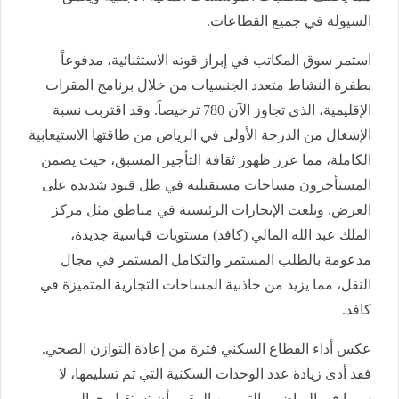
السيولة في جميع القطاعات.
استمر سوق المكاتب في إبراز قوته الاستثنائية، مدفوعاً
بطفرة النشاط متعدد الجنسيات من خلال برنامج المقرات
الإقليمية، الذي تجاوز الآن 780 ترخيصاً. وقد اقتربت نسبة
الإشغال من الدرجة الأولى في الرياض من طاقتها الاستيعابية
الكاملة، مما عزز ظهور ثقافة التأجير المسبق، حيث يضمن
المستأجرون مساحات مستقبلية في ظل قيود شديدة على
العرض. وبلغت الإيجارات الرئيسية في مناطق مثل مركز
الملك عبد الله المالي (كافد) مستويات قياسية جديدة،
مدعومة بالطلب المستمر والتكامل المستمر في مجال
النقل، مما يزيد من جاذبية المساحات التجارية المتميزة في
كافد.
عكس أداء القطاع السكني فترة من إعادة التوازن الصحي.
فقد أدى زيادة عدد الوحدات السكنية التي تم تسليمها، لا
سيما في الرياض، والتي من المقرر أن تستقبل حوالي