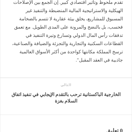
تقدم ملحوظ وتأثير اقتصادي كبير. إن الجمع بين الإصلاحات
الهيكلية والاستراتيجية المالية المنضبطة والتنفيذ غير
المسبوق للمشاريع، يخلق بيئة عقارية لا تتسم بالضخامة
فحسب، بل بالنضج والمرونة على المدى الطويل. مع تعمق
تدفقات رأس المال الدولي وتسارع وتيرة التنفيذ في
القطاعات السكنية والتجارية والتجزئة والضيافة والصناعية،
ترسخ المملكة مكانتها كواحدة من أكثر الأسواق العالمية
جاذبية في العقد المقبل".
التالى
الخارجية الباكستانية ترحب بالتقدم الإيجابي في تنفيذ اتفاق
السلام بغزة
0 تعليق