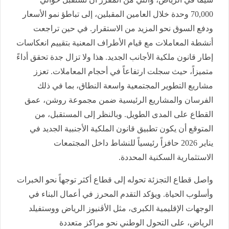
70,000 وحدة خلال العامين المقبلين، إلى تباطؤ نمو الأسعار
ودفع السوق نحو المزيد من الاستقرار. في حين تراجعت
أنشطة المعاملات مع قيام الأطراف المعنية بتقييم انعكاسات
إطار قانون ملكية الأجانب الجديد. هذا ولا تزال جدة تحقق أداءً
متميزاً، حيث سجلت ارتفاعاً في أحجام المعاملات. تعزز
مشاريع التطوير المجتمعية واسعة النطاق، بما في ذلك
الفرسان والمشاريع الرئيسية ضمن مجموعة روشن، عمق
القطاع على المدى الطويل. وبالنظر إلى المستقبل، من
المتوقع أن يكون تطبيق قانون الملكية الأجنبية الجديد في
يناير 2026 حافزاً رئيسياً للنشاط داخل المجتمعات
الاستثمارية السكنية المحددة.
واصل قطاع التجزئة تحوله إلى قطاع أكثر توجهاً نحو الخبرات
وأسلوب الحياة. ويؤكد التقدم المحرز في أعمال البناء في
الوجهات الإقليمية الكبرى، مثل الأڤنيوز الرياض ووستفيلد
الرياض، على التحول الوطني نحو مراكز متعددة