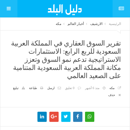
الرئيسية
الارشيف
أخبار العالم
مكه
تقرير السوق العقاري في المملكة العربية
السعودية للربع الرابع: الاستثمارات
الاستراتيجية تدعم نمو السوق وتعزز
مكانة المملكة العربية السعودية المتنامية
على الصعيد العالمي
مكه
منذ 6 أشهر
0 تعليق
ارسل
طباعة
تبليغ
حذف