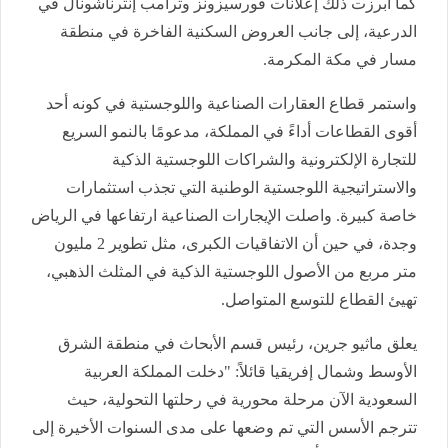
كما أبرزت ذلك إعلانات فورسيزونز وترامب إنترناشونال في
الدرعية، إلى جانب العروض السكنية الفاخرة في منطقة
مسار في مكة المكرمة.
واستمر قطاع العقارات الصناعية واللوجستية في كونه أحد
أقوى القطاعات أداءً في المملكة، مدعومًا بالنمو السريع
للتجارة الإلكترونية والشراكات اللوجستية الذكية
والاستراتيجية اللوجستية الوطنية التي تجذب استثمارات
خاصة كبيرة. واصلت الإيجارات الصناعية ارتفاعها في الرياض
وجدة، في حين أن الاتفاقيات الكبرى، مثل تطوير 2 مليون
متر مربع من الأصول اللوجستية الذكية في المثلث الذهبي،
تهيئ القطاع للتوسع المتواصل.
يعلق ماثيو جرين، رئيس قسم الأبحاث في منطقة الشرق
الأوسط وشمال إفريقيا قائلاً: "دخلت المملكة العربية
السعودية الآن مرحلة محورية في رحلتها التحولية، حيث
تترجم الأسس التي تم وضعها على مدى السنوات الأخيرة إلى