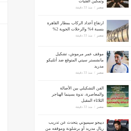
وتمكين الفتيات
مصر
منذ 33 دقيقة
ارتفاع أعداد الركاب بمطار القاهرة
بنسبة 4% والرحلات الجوية 2%
مصر
منذ 33 دقيقة
موقف عمر مرموش، تشكيل
مانشستر سيتي المتوقع ضد أتلتيكو
مدريد
مصر
منذ 33 دقيقة
الفن التشكيلي بين الأصالة
والمعاصرة، ندوة بسينما الهناجر
الثلاثاء المقبل
مصر
منذ 33 دقيقة
دييجو سيميوني يتحدث عن تدريب
ريال مدريد أو برشلونة وموقفه من