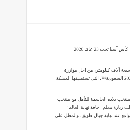
طالب صيني يقطع 7 آلاف كيلومتر لمساندة منتخب بلاده في كأس آسيا تحت 23 عامًا 2026
بعة آلاف كيلومتر، من أجل مؤازرة
منتخب بلاده المشارك في بطولة كأس آسيا تحت 23 عامًا 2026 السعودية™️، التي تستضيفها المملكة
تخب بلاده الحاسمة للتأهل مع منتخب
ت زيارة معلم "حافة نهاية العالم"
لواقع عند نهاية جبال طويق، والمطل على