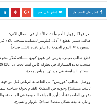
إنشر على الفيسبوك
إنشر على تويتر
نعرض لكم زوارنا أهم وأحدث الأخبار فى المقال الاتي:
السعودية™️, اليوم الجمعة 16 يناير 2026 11:31 صباحاً
قطع طالب صيني، يدرس في هونغ كونغ، مسافة تُقدّر بنحو س
بنسختها السابعة، في مدينتي الرياض وجدة.
ووصل الطالب "هوريس" إلى العاصمة الرياض قبل مواجهة من
تايلند، مستثمرًا وجوده في المملكة للقيام بجولة سياحية شمل
(غربي العاصمة)، أحد أبرز المواقع الطبيعية في المنطقة، وا
وديان عميقة تشكل مقصدًا سياحيًا للزوار والسياح.