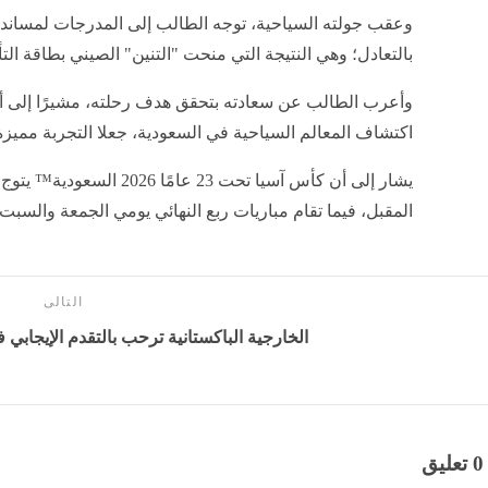
وعقب جولته السياحية، توجه الطالب إلى المدرجات لمساندة 
بالتعادل؛ وهي النتيجة التي منحت "التنين" الصيني بطاقة التأ
وأعرب الطالب عن سعادته بتحقق هدف رحلته، مشيرًا إلى أ
اكتشاف المعالم السياحية في السعودية، جعلا التجربة مميزة 
المقبل، فيما تقام مباريات ربع النهائي يومي الجمعة والسبت
التالى
الخارجية الباكستانية ترحب بالتقدم الإيجابي ف
0 تعليق