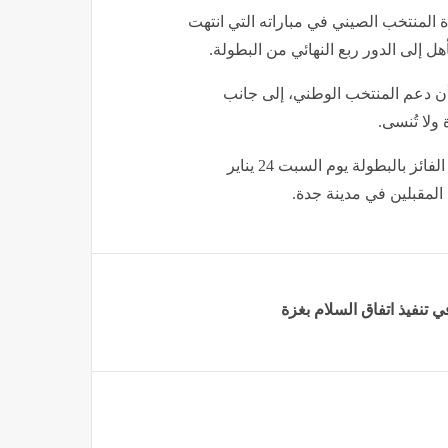
المنتخب الصيني في مباراته التي انتهت
هل إلى الدور ربع النهائي من البطولة.
ن دعم المنتخب الوطني، إلى جانب
ولا تُنسى.
يشار إلى أن كأس آسيا تحت 23 عامًا 2026 السعودية™️ يتوج الفائز بالبطولة يوم السبت 24 يناير
 المقبلين في مدينة جدة.
ي تنفيذ اتفاق السلام بغزة