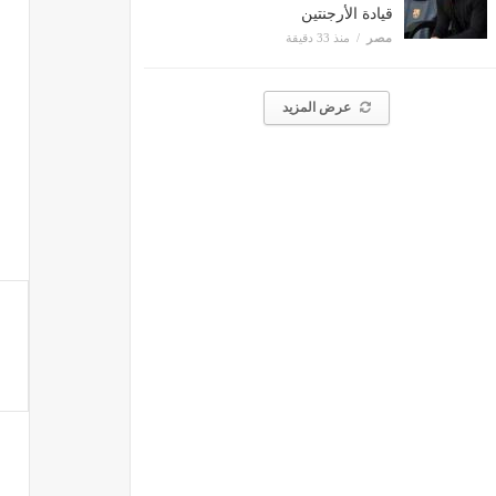
قيادة الأرجنتين
مصر
منذ 33 دقيقة
عرض المزيد