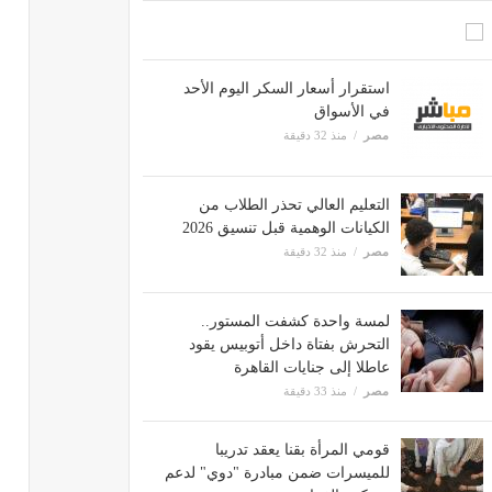
استقرار أسعار السكر اليوم الأحد
في الأسواق
مصر
منذ 32 دقيقة
التعليم العالي تحذر الطلاب من
الكيانات الوهمية قبل تنسيق 2026
مصر
منذ 32 دقيقة
لمسة واحدة كشفت المستور..
التحرش بفتاة داخل أتوبيس يقود
عاطلا إلى جنايات القاهرة
مصر
منذ 33 دقيقة
قومي المرأة بقنا يعقد تدريبا
للميسرات ضمن مبادرة "دوي" لدعم