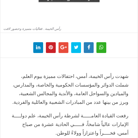
رأس الخيمة.. فعاليات متميزة وحضور لافت
شهدت رأس الخيمة، أمس، احتفالات مميزة بيوم العلم،
شملت الدوائر والمؤسسات الحكومية والخاصة، والمدارس،
والميادين والسواحل العامة، والأندية والمجالس الشعبية،
وبرز من بينها عدد من المبادرات الشعبية والعائلية والفردية.
رفعت القيادة العامـــــة لشرطة رأس الخيمة، علم دولــــة
الإمارات عالياً شامخاً، فـــــي الحادية عشرة من صباح
أمس، فخــــراً واعتزازاً وولاءً للوطن.