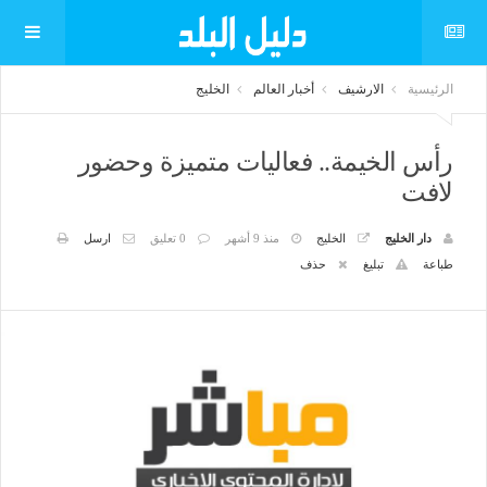
الرئيسية
الارشيف
أخبار العالم
الخليج
رأس الخيمة.. فعاليات متميزة وحضور
لافت
دار الخليج
الخليج
منذ 9 أشهر
0 تعليق
ارسل
طباعة
تبليغ
حذف