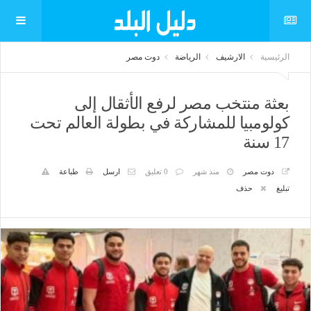
الرئيسية
الارشيف
الرياضة
دوت مصر
بعثة منتخب مصر لرفع الأثقال إلى
كولومبيا للمشاركة في بطولة العالم تحت
17 سنة
دوت مصر
منذ شهر
0 تعليق
ارسل
طباعة
تبليغ
حذف