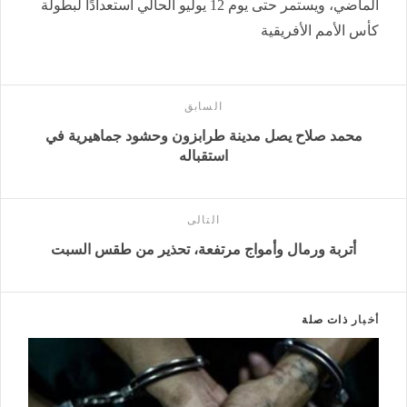
الماضي، ويستمر حتى يوم 12 يوليو الحالي استعدادًا لبطولة
كأس الأمم الأفريقية
السابق
محمد صلاح يصل مدينة طرابزون وحشود جماهيرية في
استقباله
التالى
أتربة ورمال وأمواج مرتفعة، تحذير من طقس السبت
أخبار
ذات صلة