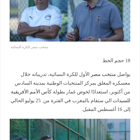
منتخب مصر للكرة النسائية
18
حجم الخط
يواصل
منتخب مصر
الأول للكرة النسائية، تدريباته خلال
معسكره المغلق بمركز المنتخبات الوطنية بمدينة السادس
من أكتوبر، استعدادًا لخوض غمار بطولة
كأس الأمم الأفريقية
للسيدات
الي ستقام بالمغرب في الفترة من 25 يوليو الحالي
إلى 16 أغسطس المقبل.