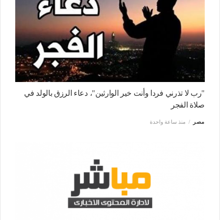
"رب لا تذرني فردا وأنت خير الوارثين"، دعاء الرزق بالولد في
صلاة الفجر
مصر
منذ ساعة واحدة