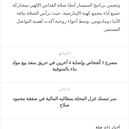
وتضمن برنامج السيمنار أيضًا صلاة القداس الإلهي بمشاركة
جميع آباء مجمع كهنة الإيبارشية، حيث ترأس الصلاة نيافة
الأنبا دوماديوس، وسط أجواء روحية أكدت أهمية التواصل
المستمر.
السابق
مصرع 3 أشخاص وإصابة 4 آخرين في حريق منفذ بيع مواد
بناء بالمنوفية
التالى
سر تمسك غزل المحلة بمطالبه المالية في صفقة محمود
صلاح
أخبار
ذات صلة