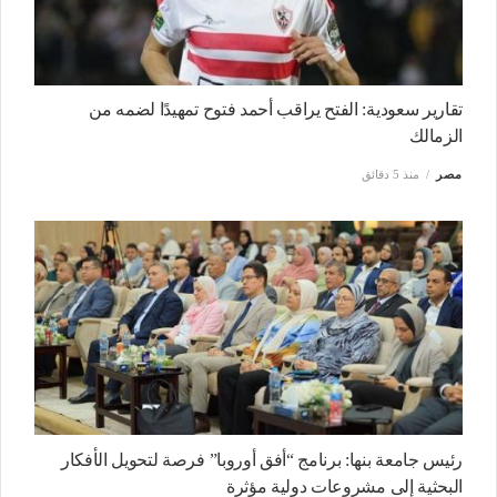
تقارير سعودية: الفتح يراقب أحمد فتوح تمهيدًا لضمه من
الزمالك
مصر
منذ 5 دقائق
رئيس جامعة بنها: برنامج “أفق أوروبا” فرصة لتحويل الأفكار
البحثية إلى مشروعات دولية مؤثرة