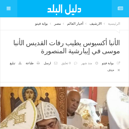
الرئيسية
الارشيف
أخبار العالم
مصر
بوابة فيتو
الأنبا أكسيوس يطيب رفات القديس الأنبا
موسى في إيبارشية المنصورة
بوابة فيتو
منذ شهر
0 تعليق
ارسل
طباعة
تبليغ
حذف