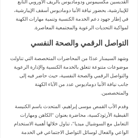
القديسين مكسيموس ودوماديوس بالريف الأوروبي التابع
للإيبارشية، بحضور نيافة الأنبا دوماديوس أسقف الإيبارشية،
في إطار جهود دعم الخدمة الكنسية وتنمية مهارات الكهنة
لمواكبة التحديات الرعوية والمجتمعية المعاصرة.
التواصل الرقمي والصحة النفسي
وشهد السيمنار عددًا من المحاضرات المتخصصة التي تناولت
موضوعات متنوعة تتعلق بالخدمة الكنسية والإدارة الرعوية
والتواصل الرقمي والصحة النفسية، حيث حاضر فيه إلى
جانب نيافة الأنبا دوماديوس عدد من الآباء الكهنة
والمتخصصين.
وقدم الأب القمص موسى إبراهيم، المتحدث باسم الكنيسة
القبطية الأرثوذكسية، محاضرة بعنوان "الكاهن ومهارات
التعامل مع السوشيال ميديا"، تناول خلالها أهمية الاستخدام
الواعي والفعال لوسائل التواصل الاجتماعي في الخدمة