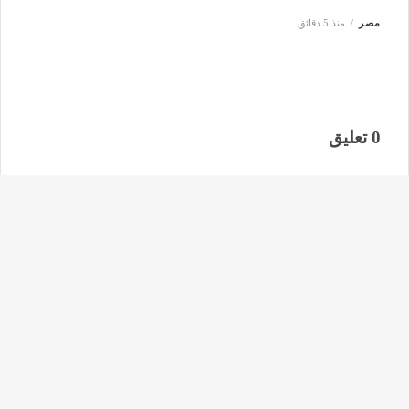
مصر
منذ 5 دقائق
0 تعليق
دليل البلد موقع إلكتروني يقدم كافة الأخبار العربية علي مدار الأربع