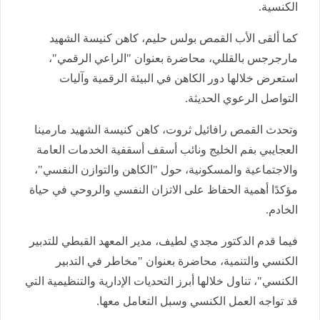
الكنسية.
كما ألقى الأب القمص بولس حليم، كاهن كنيسة الشهيد
مارجرجس بالقللي، محاضرة بعنوان "الراعي الرقمي"،
استعرض خلالها دور الكاهن في البيئة الرقمية وآليات
التواصل الرعوي الحديثة.
وتحدث القمص رافائيل ثروت، كاهن كنيسة الشهيد مارمينا
العجايبي بفم الخليج ونائب أسقف أسقفية الخدمات العامة
والاجتماعية والمسكونية، حول "الكاهن والتوازن النفسي"،
مؤكدًا أهمية الحفاظ على الاتزان النفسي والروحي في حياة
الخادم.
فيما قدم الدكتور مجدي لطيف، مدير المعهد القبطي للتدبير
الكنسي والتنمية، محاضرة بعنوان "مخاطر في التدبير
الكنسي"، تناول خلالها أبرز التحديات الإدارية والتنظيمية التي
قد تواجه العمل الكنسي وسبل التعامل معها.