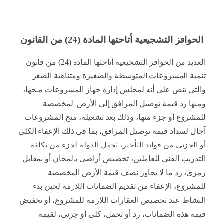
الحوافز التشجيعية أتاحتها المادة (24) من القانون
العديد من الحوافز التشجيعية أتاحتها المادة (24) من قانون
تنمية المشروعات المتوسطة والصغيرة ومتناهية الصغر
والتى تنص على أنه لمجلس إدارة جهاز المشروعات منحها،
ومنها رد قيمة توصيل المرافق إلى الأرض المخصصة
للمشروع أو جزء منها، وذلك بعد تشغيله، منح المشروعات
آجال لسداد قيمة توصيل المرافق، بما فى ذلك الإعفاء الكلى
أو الجزئى من فوائد التأخير، تحمل الدولة لجزء من تكلفة
التدريب الفنى للعاملين، تخصيص أراضى بالمجان أو بمقابل
رمزى، رد ما لا يجاوز نصف قيمة الأرض المخصصة
للمشروع، الإعفاء من تقديم الضمانات اللازمة لحين بدء
النشاط عند تخصيص العقارات اللازمة للمشروع، أو تخفيض
قيمة هذه الضمانات، رد أو تحمل، كلى أو جزئى، لقيمة