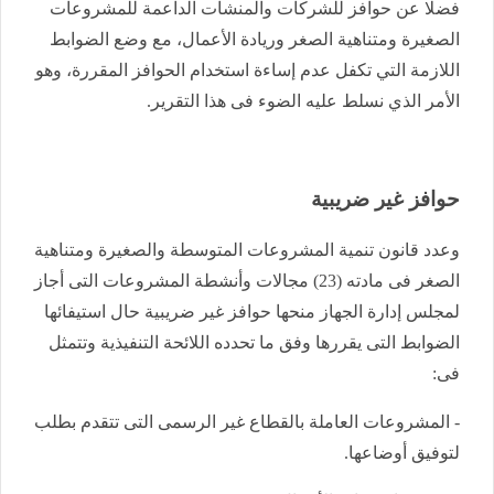
فضلا عن حوافز للشركات والمنشآت الداعمة للمشروعات
الصغيرة ومتناهية الصغر وريادة الأعمال، مع وضع الضوابط
اللازمة التي تكفل عدم إساءة استخدام الحوافز المقررة، وهو
الأمر الذي نسلط عليه الضوء فى هذا التقرير.
حوافز غير ضريبية
وعدد قانون تنمية المشروعات المتوسطة والصغيرة ومتناهية
الصغر فى مادته (23) مجالات وأنشطة المشروعات التى أجاز
لمجلس إدارة الجهاز منحها حوافز غير ضريبية حال استيفائها
الضوابط التى يقررها وفق ما تحدده اللائحة التنفيذية وتتمثل
فى:
- المشروعات العاملة بالقطاع غير الرسمى التى تتقدم بطلب
لتوفيق أوضاعها.