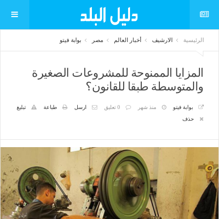
الرئيسية
الارشيف
أخبار العالم
مصر
بوابة فيتو
المزايا الممنوحة للمشروعات الصغيرة
والمتوسطة طبقا للقانون؟
بوابة فيتو
منذ شهر
0 تعليق
ارسل
طباعة
تبليغ
حذف