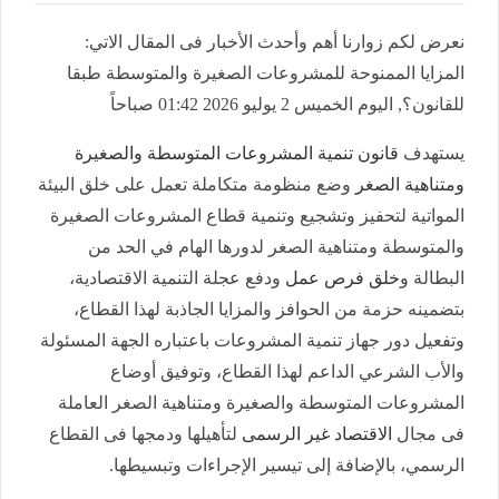
نعرض لكم زوارنا أهم وأحدث الأخبار فى المقال الاتي:
المزايا الممنوحة للمشروعات الصغيرة والمتوسطة طبقا
للقانون؟, اليوم الخميس 2 يوليو 2026 01:42 صباحاً
يستهدف
قانون تنمية المشروعات المتوسطة والصغيرة
ومتناهية الصغر
وضع منظومة متكاملة تعمل على خلق البيئة
المواتية لتحفيز وتشجيع وتنمية قطاع المشروعات الصغيرة
والمتوسطة ومتناهية الصغر لدورها الهام في الحد من
البطالة و
خلق فرص عمل
ودفع عجلة التنمية الاقتصادية،
بتضمينه حزمة من الحوافز والمزايا الجاذبة لهذا القطاع،
وتفعيل دور جهاز تنمية المشروعات باعتباره الجهة المسئولة
والأب الشرعي الداعم لهذا القطاع، وتوفيق أوضاع
المشروعات المتوسطة والصغيرة ومتناهية الصغر العاملة
فى مجال
الاقتصاد غير الرسمى
لتأهيلها ودمجها فى القطاع
الرسمي، بالإضافة إلى تيسير الإجراءات وتبسيطها.