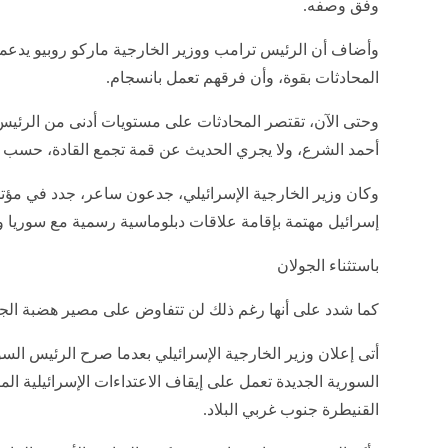
وفق وصفه.
وأضاف أن الرئيس ترامب ووزير الخارجية ماركو روبيو يدعم
المحادثات بقوة، وأن فرقهم تعمل بانسجام.
وحتى الآن، تقتصر المحادثات على مستويات أدنى من الرئي
أحمد الشرع، ولا يجري الحديث عن قمة تجمع القادة، حسب 
وكان وزير الخارجية الإسرائيلي، جدعون ساعر، جدد في مؤتمر
إسرائيل مهتمة بإقامة علاقات دبلوماسية رسمية مع سوريا ول
باستثناء الجولان
كما شدد على أنها رغم ذلك لن تتفاوض على مصير هضبة الجو
أتى إعلان وزير الخارجية الإسرائيلي بعدما صرح الرئيس الس
السورية الجديدة تعمل على إيقاف الاعتداءات الإسرائيلية ا
القنيطرة جنوب غربي البلاد.