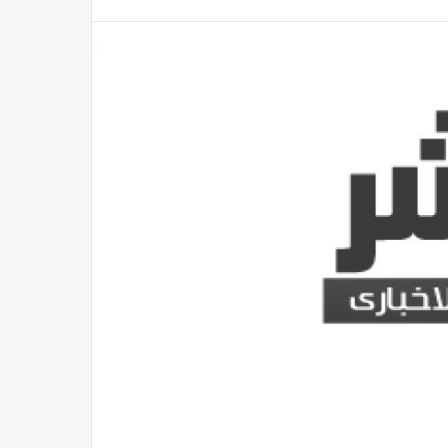
يعرض في هذا الموعد، كل ما تريد معرفته عن مسلسل "بنج كلي"
مصر
منذ 54 دقيقة
91.8 % صافي تعاملات المصريين بالبورصة خلال تداولات الأسبوع
مصر
منذ 54 دقيقة