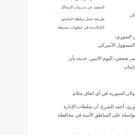
السعيد عن تدريبات الزمالك
ان
طريقة عمل سلطة المانجو
التايلاندية فى خطوات بسيطة
س السوري،
المسؤول الأميركي.
 صحفي، اليوم الاثنين، حديثه بأن
بنان.
لان السورية في أي اتفاق سلام.
وري، أحمد الشرع، أن سلطات الإدارة
لمتواصلة على المناطق الآمنة في محافظة