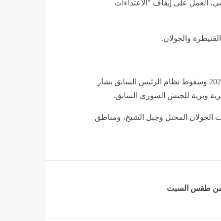
ي، العمل على إيقاف "الاعتداءات
لقنيطرة والجولان.
يشار إلى أن إسرائيل كانت شنت منذ كانون الأول/ ديسمبر 2024 وسقوط نظام الرئيس السابق بشار
ية وبرية للجيش السوري السابق.
ت الجولان المحتل وجبل الشيخ، ومناطق
ر من طقس السبت