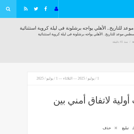
ة
منذ 41 دقيقة
1 / يوليو / 2025 — الثلاثاء — 1 / يوليو / 2025
ريكا تبحث عن مخرج من الحرب مع إيران.. وخطير ما يحدث في الضفة (فيديو)
لية لاتفاق أمني بين
صر
منذ 42 دقيقة
تبليغ
حذف