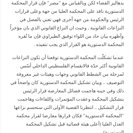
بدهاليز القضاء لكن وبالقياس مع "مصر" فإن قرار المحكمة
الدستورية نافذ على المحكمة العليا من جهة وعلى قرارات
الرئيس والحكومة من جهة أخرى فهي تعني بالفصل في
النزاعات القانونية , وحيث ان النزاع القانوني الذي بان مؤخراً
وأظهره بيان حاد من اللواء توفيق الطيراوي فإن ما تُقره
المحكمة الدستورية هو القرار الذي يجب تنفيذه .
عندما تشكلّت المحكمة الدستورية توقعنا أن تكون النزاعات
القانونية أكثر حدّة فالانقسام الفلسطيني الداخلي أسّس
لمرحلة من الشطط القانوني وجهات وهيئات غير معروفة
التوصيف .. وبيان تشكيل المحكمة الدستورية كان واضحاً في
ذلك وفي حينه هاجمت فصائل المعارضة قرار الرئيس
بتشكيل المحكمة وعقدت المؤتمرات واللقاءات وهاجمت
قرار التشكيل .. انتظرنا القضية الأولى التي ستحسم نزاعها
"المحكمة الدستورية" فكان قرارها معارضا لقرار محكمة
العدل العليا (أعلى هيئة قضائية قبل تشكيل المحكمة
الدستورية) .