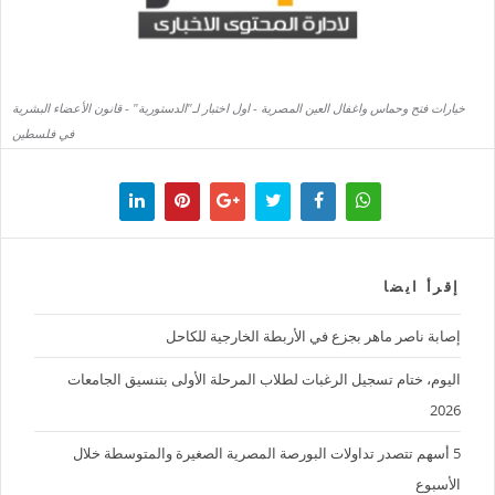
خيارات فتح وحماس واغفال العين المصرية - اول اختبار لـ"الدستورية" - قانون الأعضاء البشرية
في فلسطين
إقرأ ايضا
إصابة ناصر ماهر بجزع في الأربطة الخارجية للكاحل
اليوم، ختام تسجيل الرغبات لطلاب المرحلة الأولى بتنسيق الجامعات
2026
5 أسهم تتصدر تداولات البورصة المصرية الصغيرة والمتوسطة خلال
الأسبوع