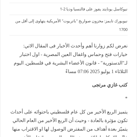
نيوكاسل يونايتد يفوز على فالنسيا وديا 2-1
نيويورك تايمز: مخزون صواريخ "باتريوت" الأمريكية يتهاوى إلى أقل من
1700
نعرض لكم زوارنا أهم وأحدث الأخبار فى المقال الاتي:
خيارات فتح وحماس واغفال العين المصرية - اول اختبار
لـ"الدستورية" - قانون الأعضاء البشرية في فلسطين, اليوم
الثلاثاء 1 يوليو 2025 07:06 مساءً
كتب غازي مرتجى
*
يتميز الربع الأخير من كل عام فلسطيني باحتوائه على أحداث
تكون مؤثرة بالعادة - وحيث أن الربع الأخير من العام الحالي
يتميّز بعدة أهداف من المفترض الوصول لها او الاقتراب منها