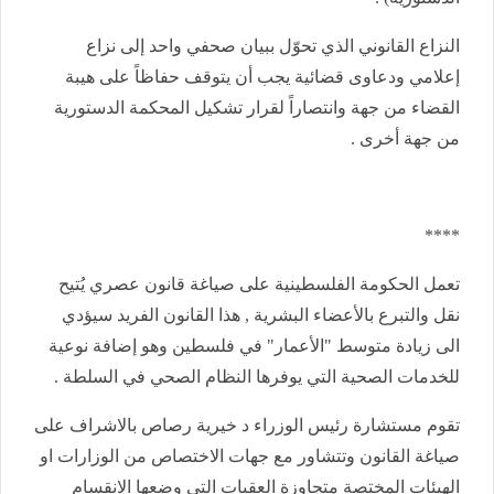
النزاع القانوني الذي تحوّل ببيان صحفي واحد إلى نزاع
إعلامي ودعاوى قضائية يجب أن يتوقف حفاظاً على هيبة
القضاء من جهة وانتصاراً لقرار تشكيل المحكمة الدستورية
من جهة أخرى .
****
تعمل الحكومة الفلسطينية على صياغة قانون عصري يُتيح
نقل والتبرع بالأعضاء البشرية , هذا القانون الفريد سيؤدي
الى زيادة متوسط "الأعمار" في فلسطين وهو إضافة نوعية
للخدمات الصحية التي يوفرها النظام الصحي في السلطة .
تقوم مستشارة رئيس الوزراء د خيرية رصاص بالاشراف على
صياغة القانون وتتشاور مع جهات الاختصاص من الوزارات او
الهيئات المختصة متجاوزة العقبات التي وضعها الانقسام