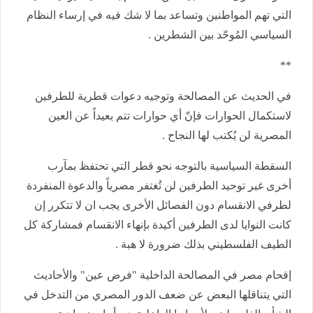
التي تهم المواطنين وتساعد بما لا شك فيه في إرساء النظام
السياسي المُوحّد بين الشطرين .
**
في الحديث عن المصالحة وتوجيه دعوات قطرية للطرفين
لاستكمال الحوارات فإنّ أي حوارات تتم بعيداً عن العين
المصرية لن يُكتب لها النجاح .
السقطة السياسية بالتوجه نحو قطر التي تحتفظ بمآرب
أخرى غير توحيد الطرفين لن تُغتفر مصرياً والدعوة المنفردة
لطرفي الانقسام دون الفصائل الأخرى يجب ان لا تتكرر إن
كانت النوايا لدى الطرفين أكيدة بإنهاء الانقسام فمشاركة كل
الطيف الفلسطيني بذلك ضرورة لا هبة .
إقحام مصر في المصالحة الداخلية "فرض عين" والأحاديث
التي يتناقلها البعض عن ضعف الدور المصري من التدخل في