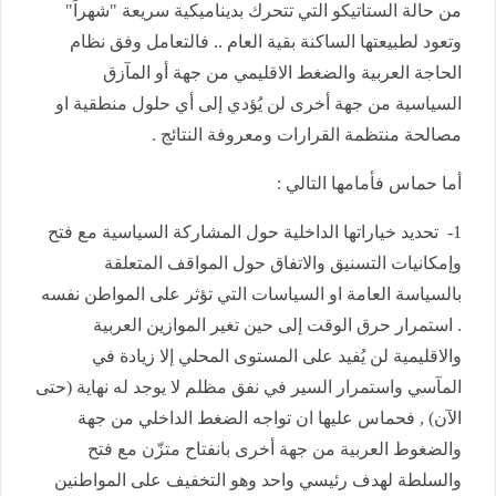
من حالة الستاتيكو التي تتحرك بديناميكية سريعة "شهراً"
وتعود لطبيعتها الساكنة بقية العام .. فالتعامل وفق نظام
الحاجة العربية والضغط الاقليمي من جهة أو المآزق
السياسية من جهة أخرى لن يُؤدي إلى أي حلول منطقية او
مصالحة منتظمة القرارات ومعروفة النتائج .
أما حماس فأمامها التالي :
1- تحديد خياراتها الداخلية حول المشاركة السياسية مع فتح
وإمكانيات التسنيق والاتفاق حول المواقف المتعلقة
بالسياسة العامة او السياسات التي تؤثر على المواطن نفسه
. استمرار حرق الوقت إلى حين تغير الموازين العربية
والاقليمية لن يُفيد على المستوى المحلي إلا زيادة في
المآسي واستمرار السير في نفق مظلم لا يوجد له نهاية (حتى
الآن) , فحماس عليها ان تواجه الضغط الداخلي من جهة
والضغوط العربية من جهة أخرى بانفتاح متزّن مع فتح
والسلطة لهدف رئيسي واحد وهو التخفيف على المواطنين