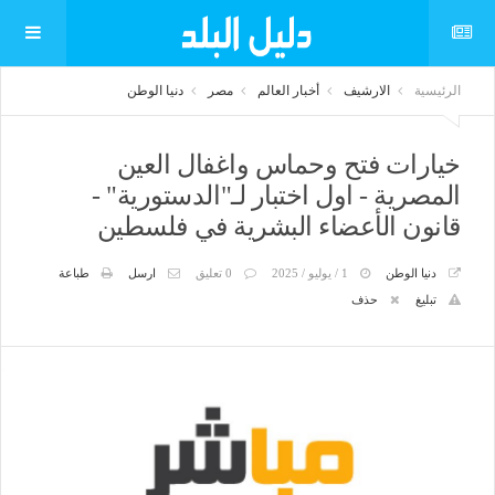
الرئيسية
الارشيف
أخبار العالم
مصر
دنيا الوطن
خيارات فتح وحماس واغفال العين
المصرية - اول اختبار لـ"الدستورية" -
قانون الأعضاء البشرية في فلسطين
دنيا الوطن
1 / يوليو / 2025
0 تعليق
ارسل
طباعة
تبليغ
حذف