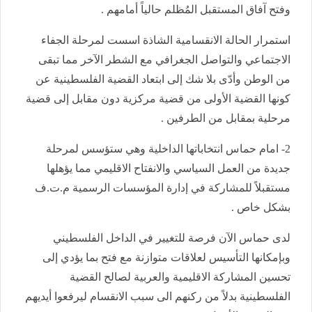
وفتح آفاق المستقبل المُظلم حالياً أمامهم .
استمرار الحالة الانقسامية الشاذة اسست لمرحلة الجفاء
الاجتماعي والتواصل الجغرافي مع الشطر الآخر مما تبقى
من الوطن وأدّى بلا شك إلى ابتعاد القضية الفلسطينية عن
كونها القضية الأولى من قضية مركزية دون مقابل إلى قضية
مرحلية بمقابل من الطرفين .
2- امام حماس انتخاباتها الداخلية وهي ستؤسس لمرحلة
جديدة من العمل السياسي والانفتاح الاقليمي مما يؤهلها
مستقبلاً للمشاركة في إدارة المؤسسات الرسمية م.ت.ف
بشكل خاص .
لدى حماس الآن فرصة للتغيير في الداخل الفلسطيني
وبإمكانها التأسيس لعلاقات متوازنة مع فتح بما يؤدي إلى
تحسين المشاركة الاقليمية والعربية لصالح القضية
الفلسطينية بدلاً من ركنهم الى سبب الانقسام ليرفعوا أيديهم