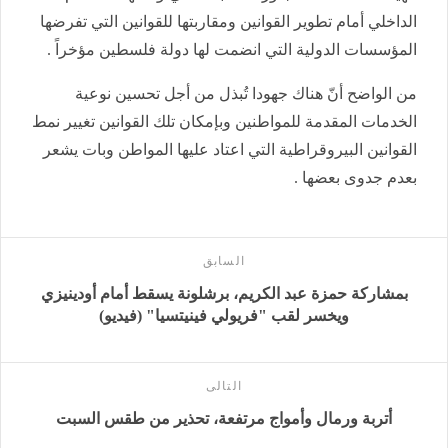
الداخلي أمام تطوير القوانين ومقاربتها للقوانين التي تفرضها
المؤسسات الدولية التي انضمت لها دولة فلسطين مؤخراً .
من الواضح أنّ هناك جهودا تُبذل من أجل تحسين نوعية
الخدمات المقدمة للمواطنين وبإمكان تلك القوانين تغيير نمط
القوانين البيروقراطية التي اعتاد عليها المواطن وبات يشعر
بعدم جدوى بعضها .
السابق
بمشاركة حمزة عبد الكريم، برشلونة يسقط أمام أودينيزي
ويخسر لقب "فريولي فينيتسيا" (فيديو)
التالى
أتربة ورمال وأمواج مرتفعة، تحذير من طقس السبت