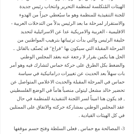
الهيئات المُتكلسة لمنظمة التحرير وانتخاب رئيس جديدة
للجنة التنفيذية للمنظمة وهو ما سيُعطي حيزاً من الهدوء
والاستقرار لمرحلة ما بعد الرئيس بدلاً من التدخلات العربية -
الاقليمية - الغربية والامريكية عدا عن الاسرائيلية لتحديد
خليفة الرئيس والتي بدأت ترتيباتها بترهيب المواطنين من
المرحلة المقبلة التي سيكون بها "فراغ" قد يُصنّف بالقاتل ..
الحل هنا يكمن بقرار لا رجعة عنه بعقد المجلس الوطني
والضغط بكل الطرق على حركة حماس لتشارك فيه وهو أمر
بات سهلاً بعد الحديث عن تغييرات دراماتيكية في سياسة
حماس في المرحلة المقبلة والحديث الاعلامي المتواصل عن
تحضير خالد مشعل ليتولى منصباً هاماً في الوضع الفلسطيني
, قد يكون هنا اميناً لسر اللجنة التنفيذية للمنظمة في حال
عقد المجلس الوطني بمشاركة حركته والاتفاق على الممثلين
في كل الهيئات القيادية .
3- المصالحة مع حماس , فعلى السلطة وفتح حسم موقفها