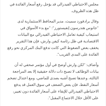
مجلس الاحتياطي الفيدرالي قد يؤجل رفع أسعار الفائدة في
ظل هذه الظروف.
وقال برادفورد سميث، مدير المحافظ الاستثمارية لدى
"جانوس هندرسون إنفيستورز": "مع بدء الأسواق في
استيعاب كيفية تعامل الاحتياطي الفيدرالي مع البيانات
الاقتصادية في ظل رئاسة كيفن وارش، فإن هذا التقرير
يخفف بعض الضغوط التي كانت تدفع البنك المركزي نحو رفع
الفائدة على المدى القريب".
وأضاف: "لكن وارش أوضح في أول مؤتمر صحفي له أن
بيانات الوظائف لا تصبح ذات دلالة حقيقية إلا بعد المراجعة
الثالثة، وعندها تصبح أشبه بصدى للماضي، ومع اعتدال تضخم
أسعار النفط، فإن بعض الضعف في سوق العمل قد يدفع
الاحتياطي الفيدرالي للإبقاء على أسعار الفائدة دون تغيير،
على الأقل خلال الاجتماع المقبل".