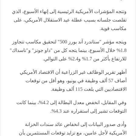
وتتجه المؤشرات الأمريكية الرئيسية إلى إنهاء الأسبوع، الذي
تقلصت جلساته بسبب عطلة عيد الاستقلال الأمريكي، على
مكاسب قوية.
ويتجه مؤشر "ستاندرد آند بورز 500" لتحقيق مكاسب تتجاوز
1.8% خلال الأسبوع، بينما يتجه كل من "داو جونز" و"ناسداك"
للارتفاع بأكثر من 1.7% و2.4% على التوالي.
أظهر تقرير الوظائف غير الزراعية أن الاقتصاد الأمريكي
أضاف 57 ألف وظيفة في يونيو، وهو أقل من توقعات
الاقتصاديين التي بلغت 115 ألف وظيفة.
وفي المقابل، انخفض معدل البطالة إلى 4.2%، بينما كانت
التوقعات تشير إلى استقراره عند 4.3%.
وأدى صدور البيانات إلى انخفاض عائد سندات الخزانة
الأمريكية لأجل عامين، مع تزايد توقعات المستثمرين بأن