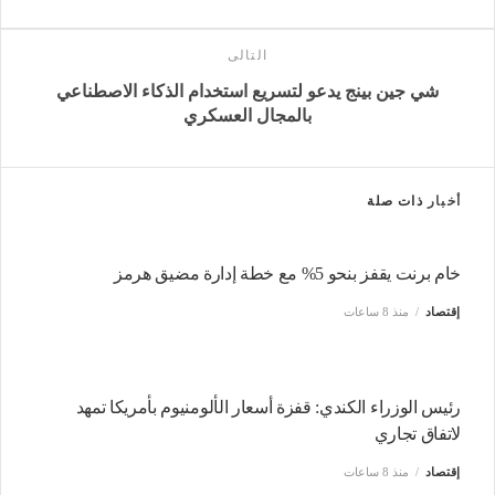
التالى
شي جين بينج يدعو لتسريع استخدام الذكاء الاصطناعي
بالمجال العسكري
أخبار
ذات صلة
خام برنت يقفز بنحو 5% مع خطة إدارة مضيق هرمز
إقتصاد
منذ 8 ساعات
رئيس الوزراء الكندي: قفزة أسعار الألومنيوم بأمريكا تمهد
لاتفاق تجاري
إقتصاد
منذ 8 ساعات