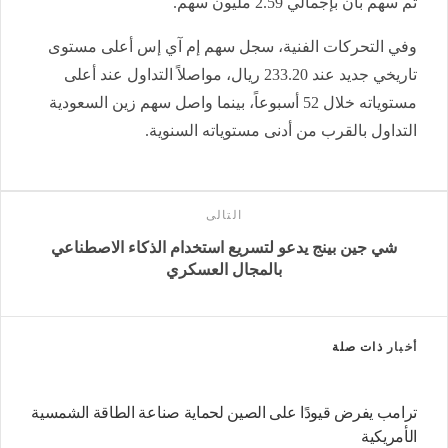
ثم سهم بان بإجمالي 2.59 مليون سهم
.
وفي التحركات الفنية، سجل سهم إم آي إس أعلى مستوى
تاريخي جديد عند 233.20 ريال، مواصلاً التداول عند أعلى
مستوياته خلال 52 أسبوعاً، بينما واصل سهم زين السعودية
التداول بالقرب من أدنى مستوياته السنوية
.
التالى
شي جين بينج يدعو لتسريع استخدام الذكاء الاصطناعي
بالمجال العسكري
أخبار
ذات صلة
ترامب يفرض قيودًا على الصين لحماية صناعة الطاقة الشمسية
الأمريكية