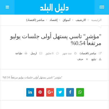
الرئيسية
الارشيف
أسواق
إقتصاد
مباشر (اقتصاد)
"مؤشر" تاسي يستهل أولى جلسات يوليو
مرتفعاً 0.54%
مباشر (اقتصاد)
منذ شهر
0 تعليق
ارسل
طباعة
تبليغ
حذف
"مؤشر" تاسي يستهل أولى جلسات يوليو مرتفعاً 0.54%