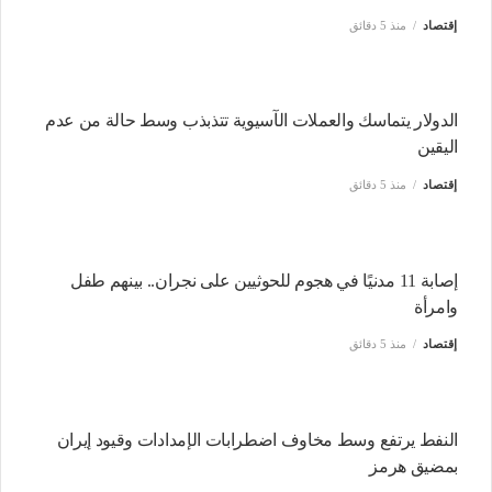
إقتصاد
منذ 5 دقائق
الدولار يتماسك والعملات الآسيوية تتذبذب وسط حالة من عدم
اليقين
إقتصاد
منذ 5 دقائق
إصابة 11 مدنيًا في هجوم للحوثيين على نجران.. بينهم طفل
وامرأة
إقتصاد
منذ 5 دقائق
النفط يرتفع وسط مخاوف اضطرابات الإمدادات وقيود إيران
بمضيق هرمز