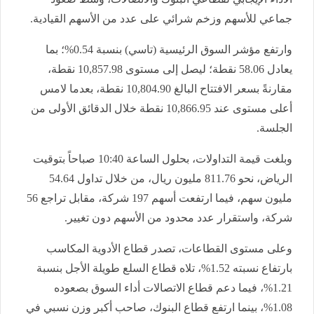
جماعي للأسهم وزخم شرائي على عدد من الأسهم القيادية
.
وارتفع مؤشر السوق الرئيسية (تاسي) بنسبة
0.54%
؛ بما
يعادل 58.06 نقطة؛ ليصل إلى مستوى 10,857.98 نقطة،
مقارنةً بسعر الافتتاح البالغ 10,804.90 نقطة، بعدما لامس
أعلى مستوى عند 10,866.95 نقطة خلال الدقائق الأولى من
الجلسة
.
وبلغت قيمة التداولات، بحلول الساعة 10:40 صباحاً بتوقيت
الرياض، نحو 811.76 مليون ريال، من خلال تداول 54.64
مليون سهم، فيما ارتفعت أسهم 197 شركة، مقابل تراجع 56
شركة، واستقرار عدد محدود من الأسهم دون تغيير
.
وعلى مستوى القطاعات، تصدر قطاع الأدوية المكاسب
بارتفاع نسبته 1.52%، تلاه قطاع السلع طويلة الأجل بنسبة
1.21%، فيما دعم قطاع الاتصالات أداء السوق بصعوده
1.08%
، بينما ارتفع قطاع البنوك، صاحب أكبر وزن نسبي في