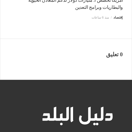
أمريكا تخصص 3 مليارات دولار لدعم المعادن الحيوية
والبطاريات وبرامج التعدين
إقتصاد
منذ 6 ساعات
0 تعليق