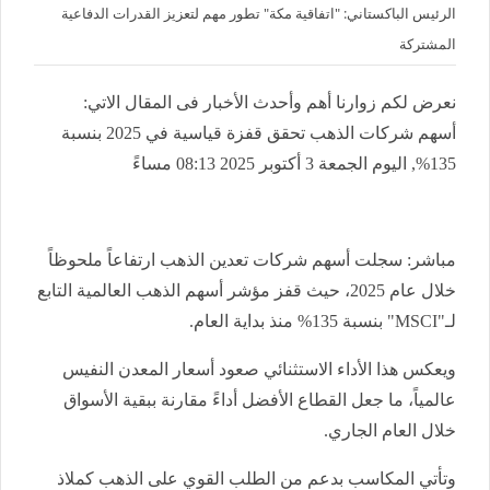
الرئيس الباكستاني: "اتفاقية مكة" تطور مهم لتعزيز القدرات الدفاعية
المشتركة
نعرض لكم زوارنا أهم وأحدث الأخبار فى المقال الاتي:
أسهم شركات الذهب تحقق قفزة قياسية في 2025 بنسبة
135%, اليوم الجمعة 3 أكتوبر 2025 08:13 مساءً
مباشر: سجلت أسهم شركات تعدين الذهب ارتفاعاً ملحوظاً
خلال عام 2025، حيث قفز مؤشر أسهم الذهب العالمية التابع
لـ"MSCI" بنسبة 135% منذ بداية العام.
ويعكس هذا الأداء الاستثنائي صعود أسعار المعدن النفيس
عالمياً، ما جعل القطاع الأفضل أداءً مقارنة ببقية الأسواق
خلال العام الجاري.
وتأتي المكاسب بدعم من الطلب القوي على الذهب كملاذ