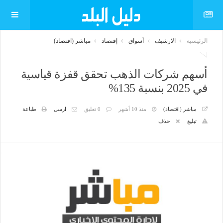
الرئيسية
الارشيف
أسواق
إقتصاد
مباشر (اقتصاد)
أسهم شركات الذهب تحقق قفزة قياسية
في 2025 بنسبة 135%
مباشر (اقتصاد)
منذ 10 أشهر
0 تعليق
ارسل
طباعة
تبليغ
حذف