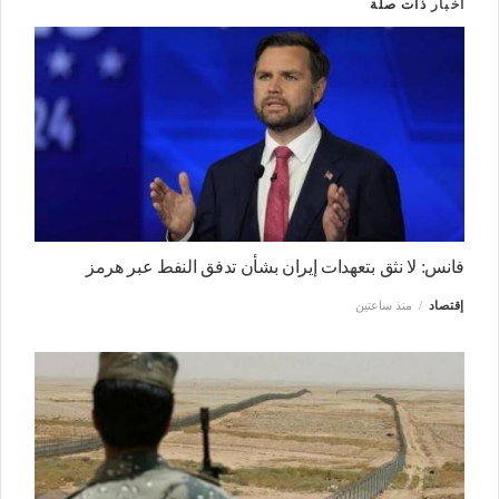
أخبار
ذات صلة
فانس: لا نثق بتعهدات إيران بشأن تدفق النفط عبر هرمز
إقتصاد
منذ ساعتين