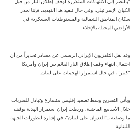
"بالنظر إلى الانتهاكات المتكررة لوقف إطلاق النار من قبل
الكيان الإسرائيلي، وفي حال تنفيذ هذا التهديد، فإننا نحذر
سكان المناطق الشمالية والمستوطنات العسكرية في
الأراضي المحتلة بالإخلاء.
وقد نقل التلفزيون الإيراني الرسمي عن مصادر تحذيراً من أن
احتمال انتهاء وقف إطلاق النار القائم بين إيران وأمريكا
"كبير"، في حال استمرار الهجمات على لبنان.
ويأتي التصريح وسط تصعيد إقليمي متسارع وتبادل للضربات
خلال الأسابيع الماضية، ️وربطت إيران استمرار الهدنة بوقف
ما وصفته بـ"العدوان على لبنان"، في إشارة لتطورات الجبهة
اللبنانية.