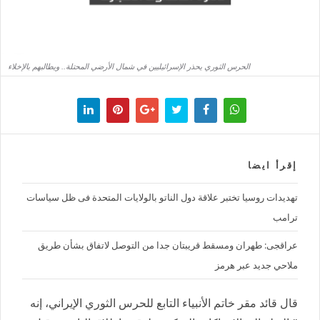
الحرس الثوري يحذر الإسرائيليين في شمال الأرضي المحتلة.. ويطالبهم بالإخلاء
إقرأ ايضا
تهديدات روسيا تختبر علاقة دول الناتو بالولايات المتحدة فى ظل سياسات
ترامب
عراقجى: طهران ومسقط قريبتان جدا من التوصل لاتفاق بشأن طريق
ملاحي جديد عبر هرمز
قال قائد مقر خاتم الأنبياء التابع للحرس الثوري الإيراني، إنه