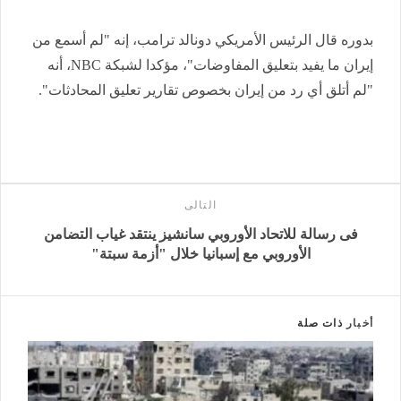
بدوره قال الرئيس الأمريكي دونالد ترامب، إنه "لم أسمع من
إيران ما يفيد بتعليق المفاوضات"، مؤكدا لشبكة NBC، أنه
"لم أتلق أي رد من إيران بخصوص تقارير تعليق المحادثات".
التالى
فى رسالة للاتحاد الأوروبي سانشيز ينتقد غياب التضامن
الأوروبي مع إسبانيا خلال "أزمة سبتة"
أخبار
ذات صلة